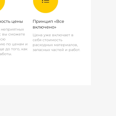
ость цены
Принцип «Все
включено»
о неприятных
: вы сможете
Цена уже включает в
всю
себя стоимость
ию по ценам и
расходных материалов,
е до того, как
запасных частей и работ.
аботы.