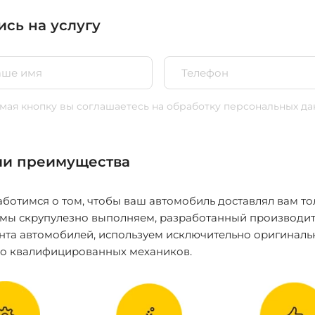
ись на услугу
ая кнопку вы соглашаетесь
на обработку персональных да
и преимущества
ботимся о том, чтобы ваш автомобиль доставлял вам то
 мы скрупулезно выполняем, разработанный производит
нта автомобилей, используем исключительно оригиналь
ко квалифицированных механиков.