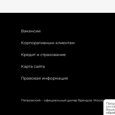
Вакансии
Корпоративным клиентам
Кредит и страхование
Карта сайта
Правовая информация
Петровский − официальный дилер брендов: Москвич, OMODA
Прод
согла
Вашей
обра