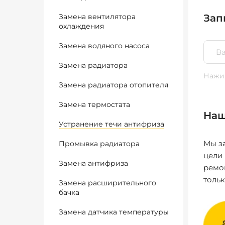
Замена вентилятора
Зап
охлаждения
Замена водяного насоса
Замена радиатора
Нажим
Замена радиатора отопителя
Замена термостата
Наш
Устранение течи антифриза
Мы за
Промывка радиатора
цели
Замена антифриза
ремо
толь
Замена расширительного
бачка
Замена датчика температуры