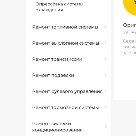
Опрессовка системы
охлаждения
Ориг
Ремонт топливной системы
запч
Серви
Ремонт выхлопной системы
тольк
запча
Ремонт трансмиссии
Ремонт подвески
Ремонт рулевого управления
Ремонт тормозной системы
Ремонт системы
кондиционирования