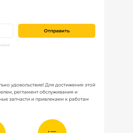
Отправить
нных
лько удовольствие! Для достижения этой
елем, регламент обслуживания и
ные запчасти и привлекаем к работам