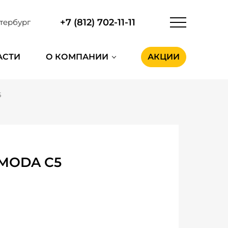
+7 (812) 702-11-11
тербург
АСТИ
О КОМПАНИИ
АКЦИИ
5
OMODA C5