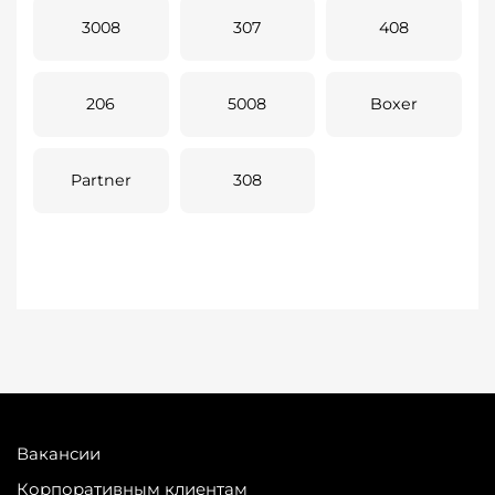
3008
307
408
206
5008
Boxer
Partner
308
Вакансии
Корпоративным клиентам