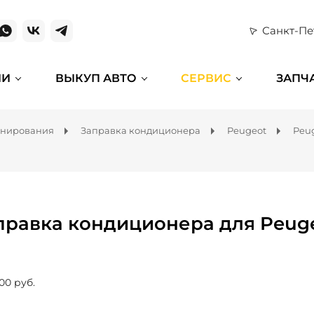
Санкт-Пе
ИИ
ВЫКУП АВТО
СЕРВИС
ЗАПЧ
онирования
Заправка кондиционера
Peugeot
Peu
правка кондиционера для Peuge
00 руб.