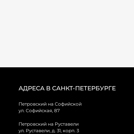
АДРЕСА В САНКТ-ПЕТЕРБУРГЕ
Петровский на Софийской
ул. Софийская, 87
Петровский на Руставели
ул. Руставели, д. 31, корп. 3