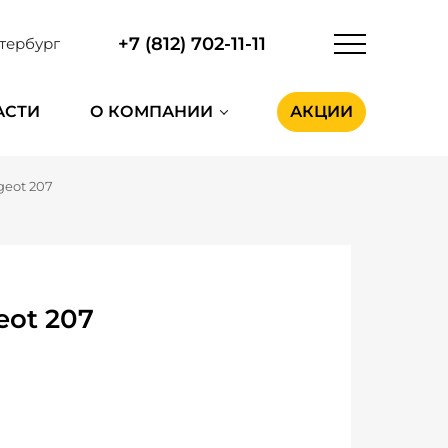
+7 (812) 702-11-11
тербург
АСТИ
О КОМПАНИИ
АКЦИИ
geot 207
ot 207