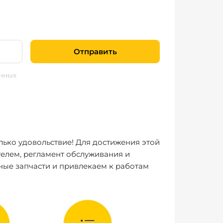
Отправить
нных
лько удовольствие! Для достижения этой
елем, регламент обслуживания и
ные запчасти и привлекаем к работам