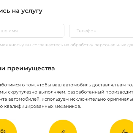
ись на услугу
ая кнопку вы соглашаетесь
на обработку персональных да
и преимущества
ботимся о том, чтобы ваш автомобиль доставлял вам то
 мы скрупулезно выполняем, разработанный производит
нта автомобилей, используем исключительно оригиналь
ко квалифицированных механиков.