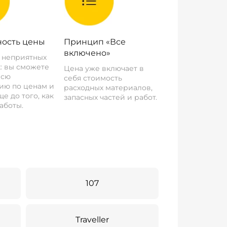
ость цены
Принцип «Все
включено»
о неприятных
: вы сможете
Цена уже включает в
всю
себя стоимость
ию по ценам и
расходных материалов,
е до того, как
запасных частей и работ.
аботы.
107
Traveller