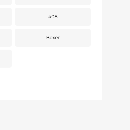
408
Boxer