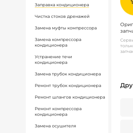
Заправка кондиционера
Чистка стоков дренажей
Ориг
Замена муфты компрессора
запч
Замена компрессора
Серви
кондиционера
тольк
запча
Устранение течи
кондиционера
Замена трубок кондиционера
Дру
Ремонт трубок кондиционера
Ремонт шлангов кондиционера
Ремонт компрессора
кондиционера
Замена осушителя