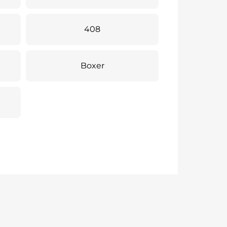
408
Boxer