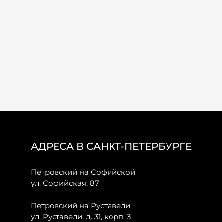
АДРЕСА В САНКТ-ПЕТЕРБУРГЕ
Петровский на Софийской
ул. Софийская, 87
Петровский на Руставели
ул. Руставели, д. 31, корп. 3