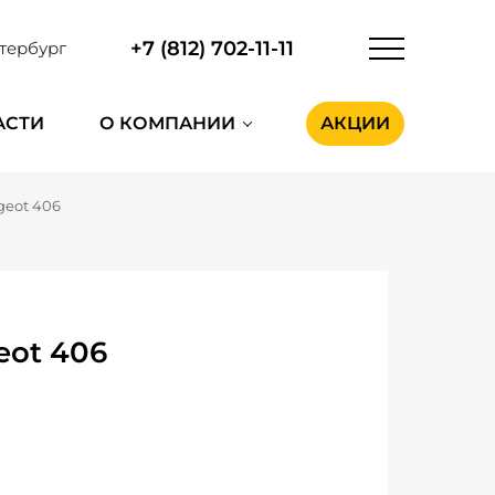
+7 (812) 702-11-11
тербург
АСТИ
О КОМПАНИИ
АКЦИИ
geot 406
eot 406