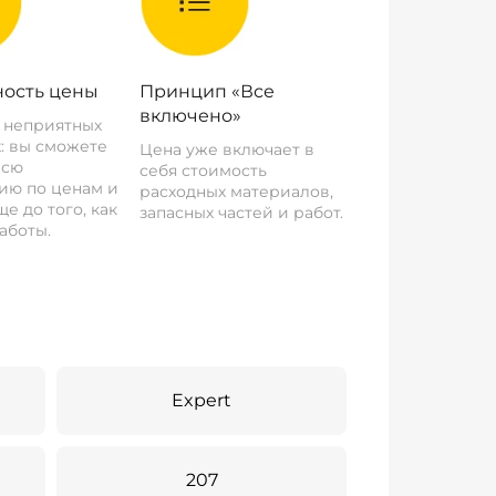
ость цены
Принцип «Все
включено»
о неприятных
: вы сможете
Цена уже включает в
всю
себя стоимость
ию по ценам и
расходных материалов,
е до того, как
запасных частей и работ.
аботы.
Expert
207