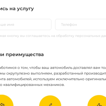
ись на услугу
ая кнопку вы соглашаетесь
на обработку персональных да
и преимущества
ботимся о том, чтобы ваш автомобиль доставлял вам то
 мы скрупулезно выполняем, разработанный производит
нта автомобилей, используем исключительно оригиналь
ко квалифицированных механиков.