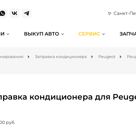
Санкт-Пе
ИИ
ВЫКУП АВТО
СЕРВИС
ЗАПЧ
онирования
Заправка кондиционера
Peugeot
Peu
правка кондиционера для Peug
00 руб.