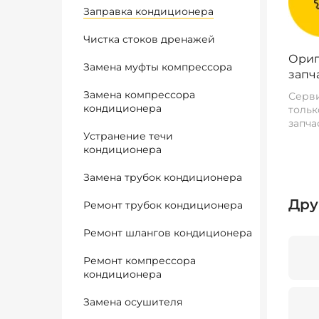
Заправка кондиционера
Чистка стоков дренажей
Ориг
Замена муфты компрессора
запч
Замена компрессора
Серви
кондиционера
тольк
запча
Устранение течи
кондиционера
Замена трубок кондиционера
Дру
Ремонт трубок кондиционера
Ремонт шлангов кондиционера
Ремонт компрессора
кондиционера
Замена осушителя