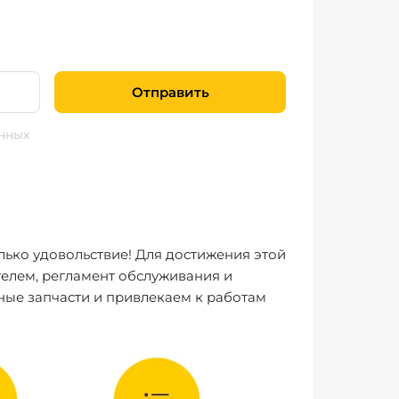
Отправить
нных
лько удовольствие! Для достижения этой
елем, регламент обслуживания и
ные запчасти и привлекаем к работам