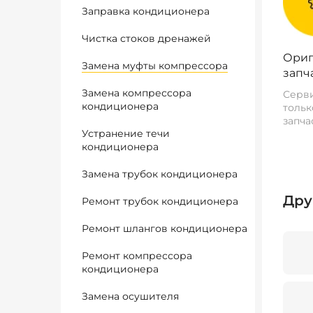
Заправка кондиционера
Чистка стоков дренажей
Ориг
Замена муфты компрессора
запч
Замена компрессора
Серви
кондиционера
тольк
запча
Устранение течи
кондиционера
Замена трубок кондиционера
Дру
Ремонт трубок кондиционера
Ремонт шлангов кондиционера
Ремонт компрессора
кондиционера
Замена осушителя