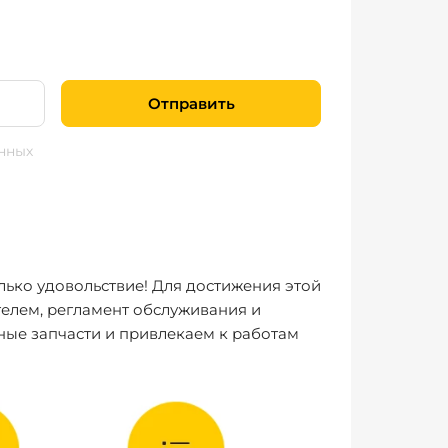
Отправить
нных
лько удовольствие! Для достижения этой
елем, регламент обслуживания и
ные запчасти и привлекаем к работам