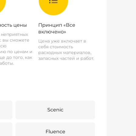
ость цены
Принцип «Все
включено»
о неприятных
: вы сможете
Цена уже включает в
всю
себя стоимость
ию по ценам и
расходных материалов,
е до того, как
запасных частей и работ.
аботы.
Scenic
Fluence