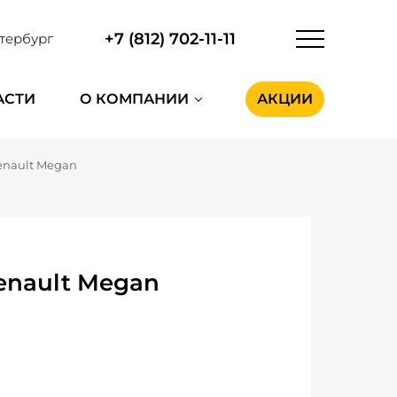
+7 (812) 702-11-11
тербург
АСТИ
О КОМПАНИИ
АКЦИИ
enault Megan
enault Megan