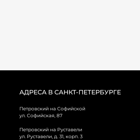
АДРЕСА В САНКТ-ПЕТЕРБУРГЕ
Петровский на Софийской
ул. Софийская, 87
Петровский на Руставели
ул. Руставели, д. 31, корп. 3