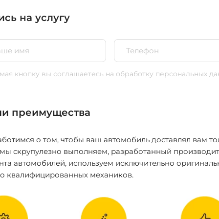
ись на услугу
ая кнопку вы соглашаетесь
на обработку персональных да
и преимущества
ботимся о том, чтобы ваш автомобиль доставлял вам то
 мы скрупулезно выполняем, разработанный производит
нта автомобилей, используем исключительно оригиналь
ко квалифицированных механиков.