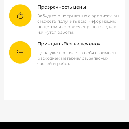
Прозрачность цены
Забудьте о неприятных сюрпризах: вы
сможете получить всю информацию
по ценам и сервису еще до того, как
начнутся работы.
Принцип «Все включено»
Цена уже включает в себя стоимость
расходных материалов, запасных
частей и работ.