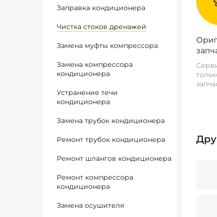
Заправка кондиционера
Чистка стоков дренажей
Ориг
Замена муфты компрессора
запч
Замена компрессора
Серви
кондиционера
тольк
запча
Устранение течи
кондиционера
Замена трубок кондиционера
Дру
Ремонт трубок кондиционера
Ремонт шлангов кондиционера
Ремонт компрессора
кондиционера
Замена осушителя