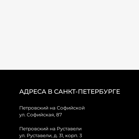
АДРЕСА В САНКТ-ПЕТЕРБУРГЕ
Петровский на Софийской
ул. Софийская, 87
Петровский на Руставели
ул. Руставели, д. 31, корп. 3