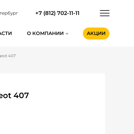
+7 (812) 702-11-11
тербург
АСТИ
О КОМПАНИИ
АКЦИИ
eot 407
eot 407