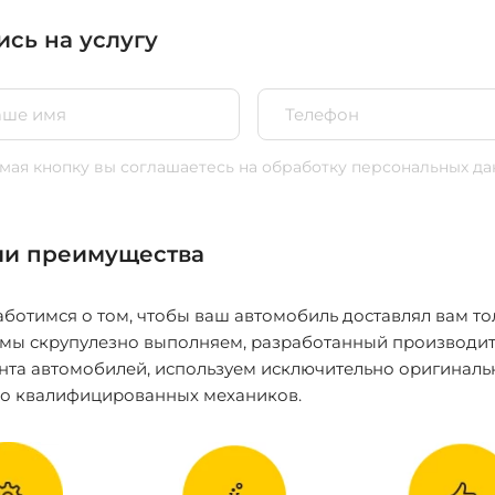
ись на услугу
ая кнопку вы соглашаетесь
на обработку персональных да
и преимущества
ботимся о том, чтобы ваш автомобиль доставлял вам то
 мы скрупулезно выполняем, разработанный производит
нта автомобилей, используем исключительно оригиналь
ко квалифицированных механиков.