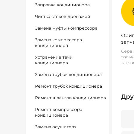
Заправка кондиционера
Чистка стоков дренажей
Замена муфты компрессора
Ориг
Замена компрессора
запч
кондиционера
Серви
тольк
Устранение течи
запча
кондиционера
Замена трубок кондиционера
Ремонт трубок кондиционера
Дру
Ремонт шлангов кондиционера
Ремонт компрессора
кондиционера
Замена осушителя