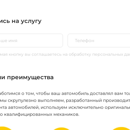
ись на услугу
ая кнопку вы соглашаетесь
на обработку персональных да
и преимущества
ботимся о том, чтобы ваш автомобиль доставлял вам то
 мы скрупулезно выполняем, разработанный производит
нта автомобилей, используем исключительно оригиналь
ко квалифицированных механиков.