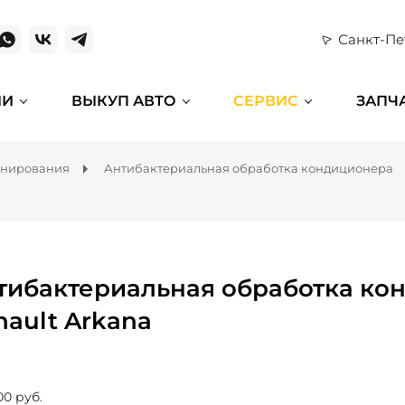
Санкт-Пе
ИИ
ВЫКУП АВТО
СЕРВИС
ЗАПЧ
онирования
Антибактериальная обработка кондиционера
тибактериальная обработка ко
nault Arkana
00 руб.