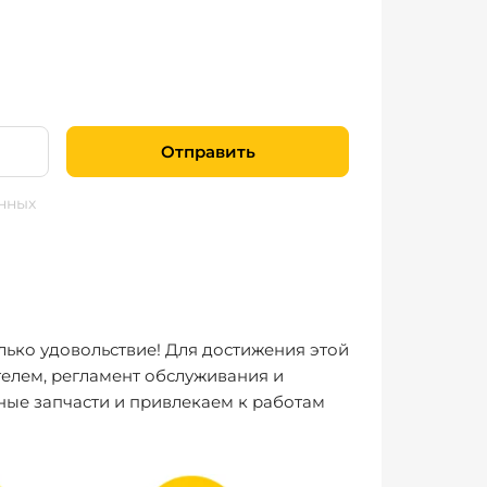
Отправить
нных
лько удовольствие! Для достижения этой
елем, регламент обслуживания и
ные запчасти и привлекаем к работам