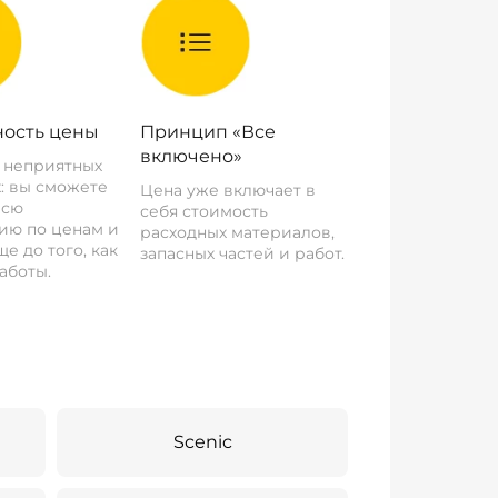
ость цены
Принцип «Все
включено»
о неприятных
: вы сможете
Цена уже включает в
всю
себя стоимость
ию по ценам и
расходных материалов,
е до того, как
запасных частей и работ.
аботы.
Scenic