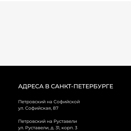
АДРЕСА В САНКТ-ПЕТЕРБУРГЕ
Петровский на Софийской
ул. Софийская, 87
Петровский на Руставели
ул. Руставели, д. 31, корп. 3