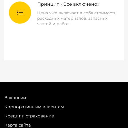
Принцип «Все включено»
Цена уже включает в себя стоимость
расходных материалов, запасных
частей и работ.
Вакансии
Корпоративным клиентам
Кредит и страхование
Карта сайта