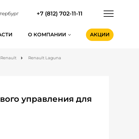
+7 (812) 702-11-11
тербург
АСТИ
О КОМПАНИИ
АКЦИИ
Renault
Renault Laguna
вого управления для