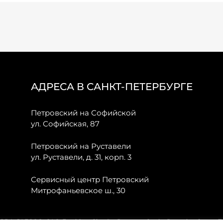
АДРЕСА В САНКТ-ПЕТЕРБУРГЕ
Петровский на Софийской
ул. Софийская, 87
Петровский на Руставели
ул. Руставели, д. 31, корп. 3
Сервисный центр Петровский
Митрофаньевское ш., 30
, JAECOO, GAC, Forthing, Citroёn, Peugeot, Opel и Renault в Санкт-