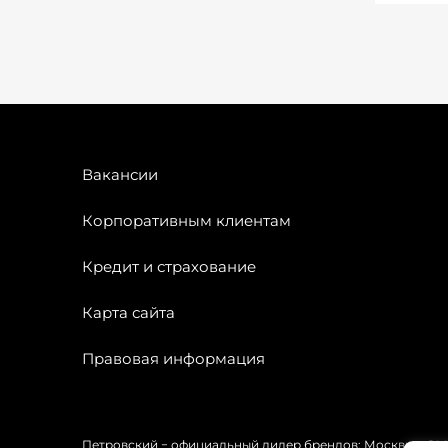
Вакансии
Корпоративным клиентам
Кредит и страхование
Карта сайта
Правовая информация
Петровский − официальный дилер брендов: Москвич, OMODA