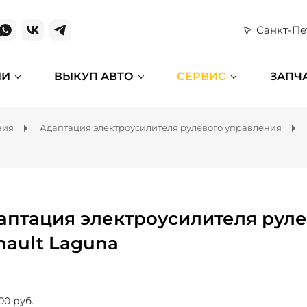
Санкт-Пе
ИИ
ВЫКУП АВТО
СЕРВИС
ЗАПЧ
ния
Адаптация электроусилителя рулевого управления
аптация электроусилителя руле
nault Laguna
00 руб.