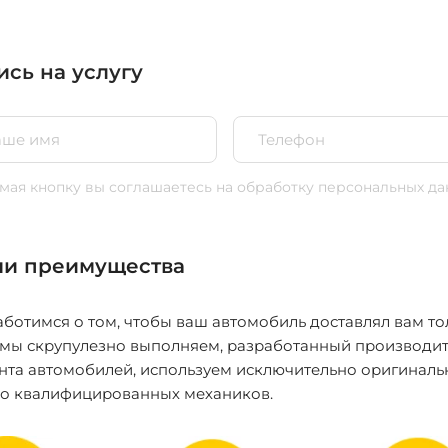
ись на услугу
ая кнопку вы соглашаетесь
на обработку персональных да
и преимущества
ботимся о том, чтобы ваш автомобиль доставлял вам то
 мы скрупулезно выполняем, разработанный производит
нта автомобилей, используем исключительно оригиналь
ко квалифицированных механиков.