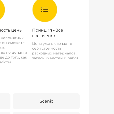
ость цены
Принцип «Все
включено»
о неприятных
: вы сможете
Цена уже включает в
всю
себя стоимость
ию по ценам и
расходных материалов,
е до того, как
запасных частей и работ.
аботы.
Scenic