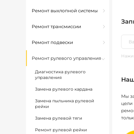
Ремонт выхлопной системы
Зап
Ремонт трансмиссии
Ремонт подвески
Нажим
Ремонт рулевого управления
Диагностика рулевого
управления
Наш
Замена рулевого кардана
Мы за
Замена пыльника рулевой
цели
рейки
ремо
толь
Замена рулевой тяги
Ремонт рулевой рейки