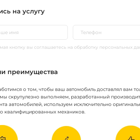
ись на услугу
ая кнопку вы соглашаетесь
на обработку персональных да
и преимущества
ботимся о том, чтобы ваш автомобиль доставлял вам то
 мы скрупулезно выполняем, разработанный производит
нта автомобилей, используем исключительно оригиналь
ко квалифицированных механиков.