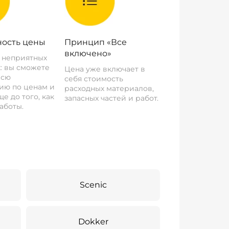
ость цены
Принцип «Все
включено»
о неприятных
: вы сможете
Цена уже включает в
всю
себя стоимость
ию по ценам и
расходных материалов,
е до того, как
запасных частей и работ.
аботы.
Scenic
Dokker