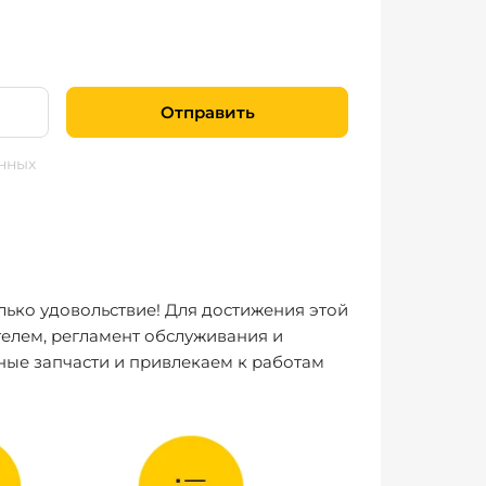
Отправить
нных
лько удовольствие! Для достижения этой
елем, регламент обслуживания и
ные запчасти и привлекаем к работам