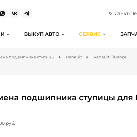
Санкт-Пе
ИИ
ВЫКУП АВТО
СЕРВИС
ЗАПЧ
ена подшипника ступицы
Renault
Renault Fluence
мена подшипника ступицы для R
00 руб.