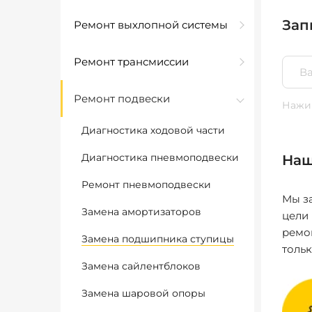
Зап
Ремонт выхлопной системы
Ремонт трансмиссии
Ремонт подвески
Нажим
Диагностика ходовой части
Диагностика пневмоподвески
Наш
Ремонт пневмоподвески
Мы за
Замена амортизаторов
цели
ремо
Замена подшипника ступицы
толь
Замена сайлентблоков
Замена шаровой опоры