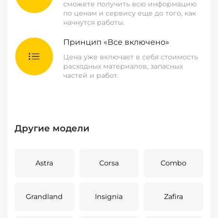
сможете получить всю информацию
по ценам и сервису еще до того, как
начнутся работы.
Принцип «Все включено»
Цена уже включает в себя стоимость
расходных материалов, запасных
частей и работ.
Другие модели
Astra
Corsa
Combo
Grandland
Insignia
Zafira