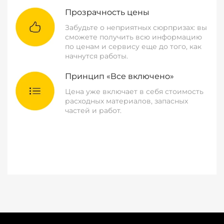
Прозрачность цены
Забудьте о неприятных сюрпризах: вы
сможете получить всю информацию
по ценам и сервису еще до того, как
начнутся работы.
Принцип «Все включено»
Цена уже включает в себя стоимость
расходных материалов, запасных
частей и работ.