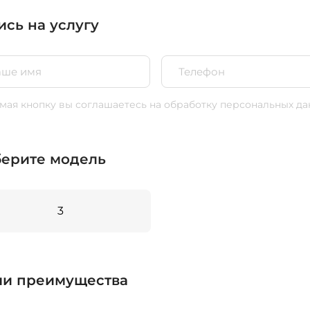
ись на услугу
ая кнопку вы соглашаетесь
на обработку персональных да
ерите модель
3
и преимущества