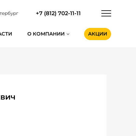
+7 (812) 702-11-11
тербург
АСТИ
О КОМПАНИИ
АКЦИИ
квич