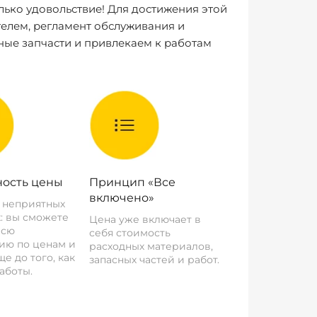
лько удовольствие! Для достижения этой
елем, регламент обслуживания и
ные запчасти и привлекаем к работам
ость цены
Принцип «Все
включено»
о неприятных
: вы сможете
Цена уже включает в
всю
себя стоимость
ию по ценам и
расходных материалов,
е до того, как
запасных частей и работ.
аботы.