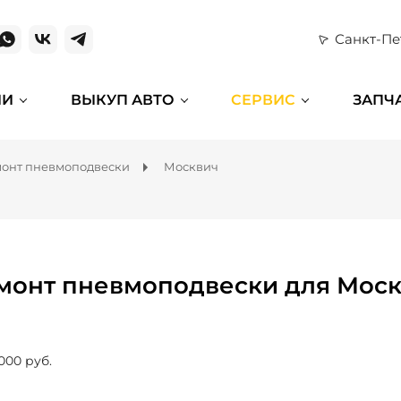
Санкт-Пе
ИИ
ВЫКУП АВТО
СЕРВИС
ЗАПЧ
онт пневмоподвески
Москвич
монт пневмоподвески для Мос
000 руб.