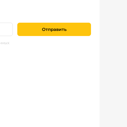
Отправить
нных