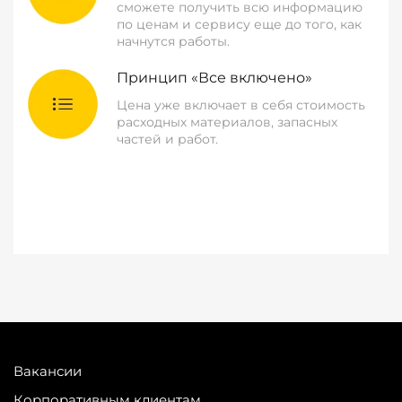
сможете получить всю информацию
по ценам и сервису еще до того, как
начнутся работы.
Принцип «Все включено»
Цена уже включает в себя стоимость
расходных материалов, запасных
частей и работ.
Вакансии
Корпоративным клиентам