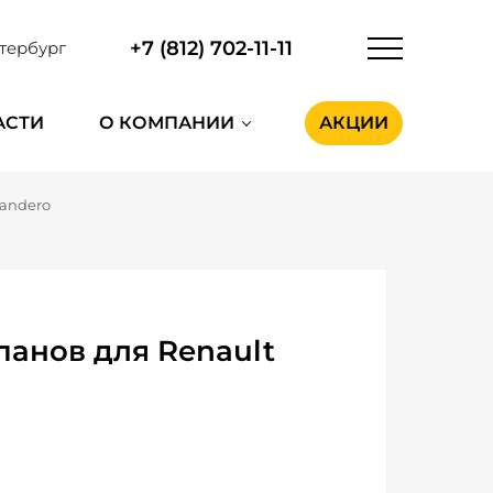
+7 (812) 702-11-11
тербург
АСТИ
О КОМПАНИИ
АКЦИИ
Sandero
анов для Renault