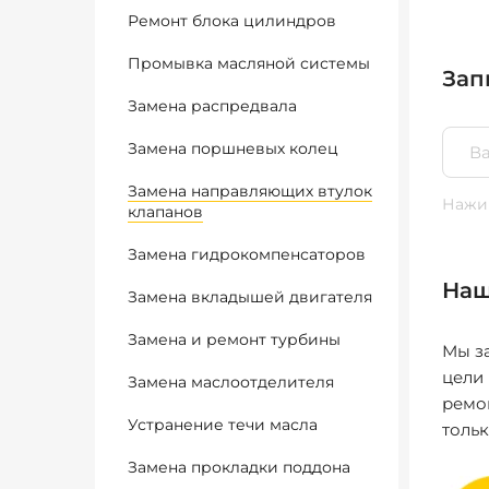
Ремонт блока цилиндров
Промывка масляной системы
Зап
Замена распредвала
Замена поршневых колец
Замена направляющих втулок
Нажим
клапанов
Замена гидрокомпенсаторов
Наш
Замена вкладышей двигателя
Замена и ремонт турбины
Мы за
цели
Замена маслоотделителя
ремо
Устранение течи масла
толь
Замена прокладки поддона