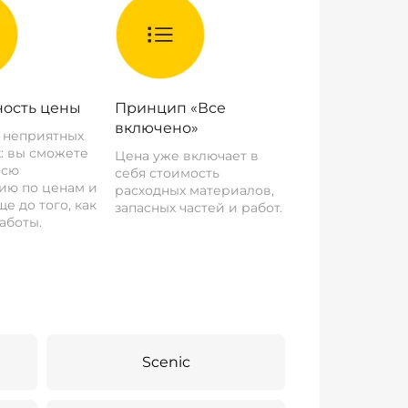
ость цены
Принцип «Все
включено»
о неприятных
: вы сможете
Цена уже включает в
всю
себя стоимость
ию по ценам и
расходных материалов,
е до того, как
запасных частей и работ.
аботы.
Scenic