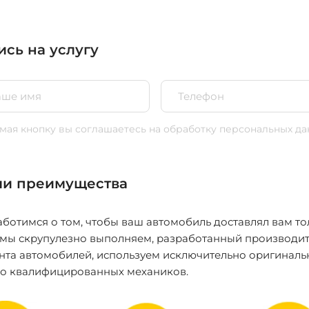
ись на услугу
ая кнопку вы соглашаетесь
на обработку персональных да
и преимущества
ботимся о том, чтобы ваш автомобиль доставлял вам то
 мы скрупулезно выполняем, разработанный производит
нта автомобилей, используем исключительно оригиналь
ко квалифицированных механиков.