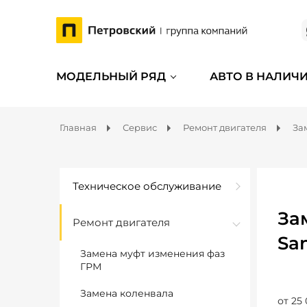
МОДЕЛЬНЫЙ РЯД
АВТО В НАЛИЧ
Главная
Сервис
Ремонт двигателя
За
Техническое обслуживание
За
Ремонт двигателя
Sa
Замена муфт изменения фаз
ГРМ
Замена коленвала
от 25 