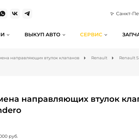
Санкт-Пе
ИИ
ВЫКУП АВТО
СЕРВИС
ЗАПЧ
мена направляющих втулок клапанов
Renault
Renault 
мена направляющих втулок клап
ndero
000 руб.