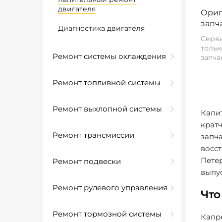
двигателя
Ориг
запч
Диагностика двигателя
Серви
тольк
Ремонт системы охлаждения
запча
Ремонт топливной системы
Ремонт выхлопной системы
Капи
крат
Ремонт трансмиссии
запча
восст
Петер
Ремонт подвески
выпус
Ремонт рулевого управления
Что
Ремонт тормозной системы
Капре