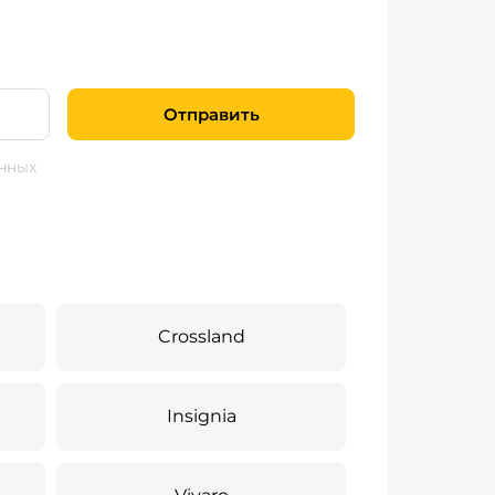
Отправить
нных
Crossland
Insignia