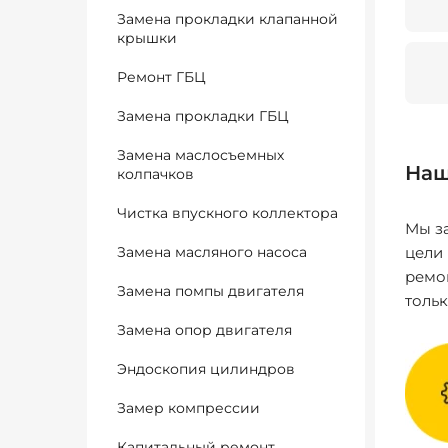
Замена прокладки клапанной
крышки
Ремонт ГБЦ
Замена прокладки ГБЦ
Замена маслосъемных
Наш
колпачков
Чистка впускного коллектора
Мы за
Замена масляного насоса
цели
ремо
Замена помпы двигателя
толь
Замена опор двигателя
Эндоскопия цилиндров
Замер компрессии
Капитальный ремонт