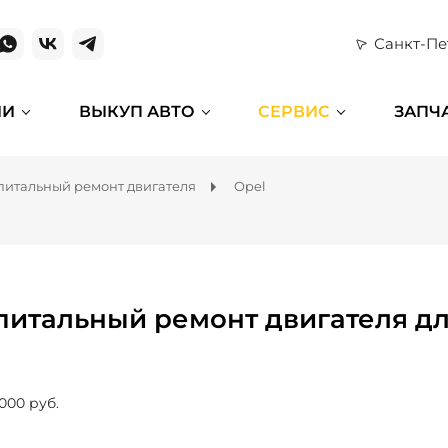
Санкт-Пе
ИИ
ВЫКУП АВТО
СЕРВИС
ЗАПЧ
питальный ремонт двигателя
Opel
питальный ремонт двигателя дл
 000 руб.