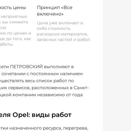
ость цены
Принцип «Все
включено»
о неприятных
: вы сможете
Цена уже включает в
всю
себя стоимость
ию по ценам и
расходных материалов,
е до того, как
запасных частей и работ.
аботы.
в сети ПЕТРОВСКИЙ выполняют в
в сочетании с постоянным наличием
ществлять весь список работ по
ших сервисов, расположенных в Санкт-
ецкой компании независимо от года
еля Opel: виды работ
ки назначенного ресурса, перегрева,