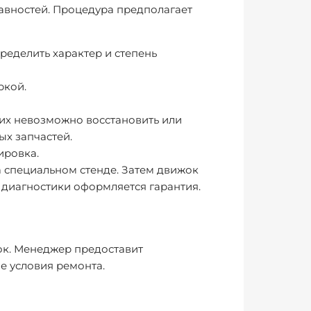
авностей. Процедура предполагает
ределить характер и степень
ркой.
 их невозможно восстановить или
х запчастей.
ировка.
а специальном стенде. Затем движок
 диагностики оформляется гарантия.
нок. Менеджер предоставит
е условия ремонта.