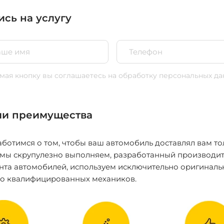
ись на услугу
ая кнопку вы соглашаетесь
на обработку персональных да
и преимущества
ботимся о том, чтобы ваш автомобиль доставлял вам то
 мы скрупулезно выполняем, разработанный производит
нта автомобилей, используем исключительно оригиналь
ко квалифицированных механиков.