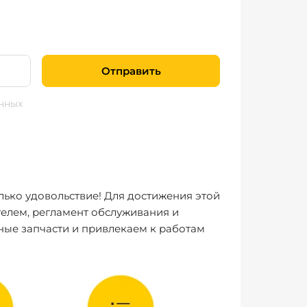
Отправить
нных
лько удовольствие! Для достижения этой
елем, регламент обслуживания и
ные запчасти и привлекаем к работам