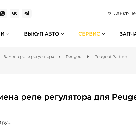
Санкт-Пе
ИИ
ВЫКУП АВТО
СЕРВИС
ЗАПЧ
Замена реле регулятора
Peugeot
Peugeot Partner
мена реле регулятора для Peuge
0 руб.