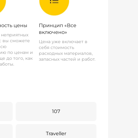
ость цены
Принцип «Все
включено»
о неприятных
: вы сможете
Цена уже включает в
всю
себя стоимость
ию по ценам и
расходных материалов,
е до того, как
запасных частей и работ.
аботы.
107
Traveller