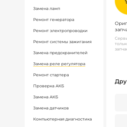
Замена ламп
Ремонт генератора
Ориг
запч
Ремонт электропроводки
Серви
Ремонт системы зажигания
тольк
запча
Замена предохранителей
Замена реле регулятора
Ремонт стартера
Дру
Проверка АКБ
Замена АКБ
Замена датчиков
Компьютерная диагностика