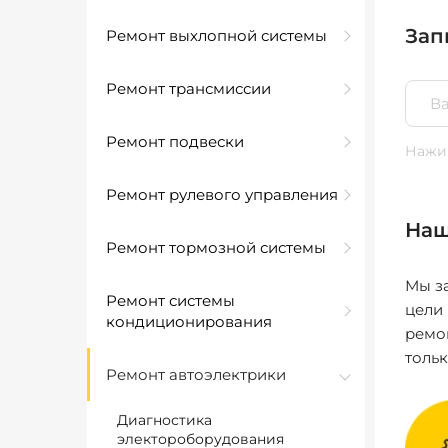
Зап
Ремонт выхлопной системы
Ремонт трансмиссии
Ремонт подвески
Нажим
Ремонт рулевого управления
Наш
Ремонт тормозной системы
Мы за
Ремонт системы
цели
кондиционирования
ремо
толь
Ремонт автоэлектрики
Диагностика
электороборудования