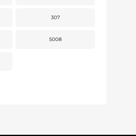
307
5008