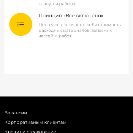
начнутся работы.
Принцип «Все включено»
Цена уже включает в себя стоимость
расходных материалов, запасных
частей и работ.
Вакансии
Корпоративным клиентам
Кредит и страхование