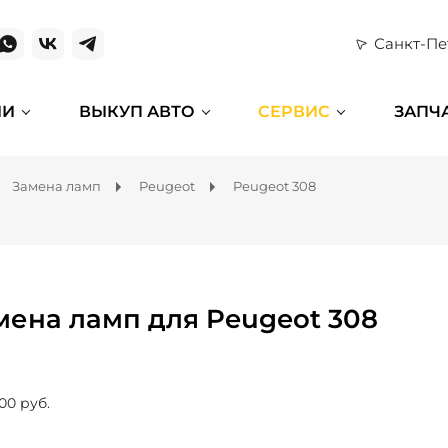
Санкт-Пе
ИИ
ВЫКУП АВТО
СЕРВИС
ЗАПЧ
Замена ламп
Peugeot
Peugeot 308
мена ламп для Peugeot 308
00 руб.