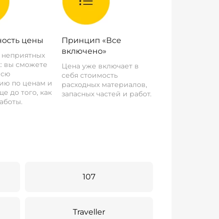
ость цены
Принцип «Все
включено»
о неприятных
: вы сможете
Цена уже включает в
всю
себя стоимость
ию по ценам и
расходных материалов,
е до того, как
запасных частей и работ.
аботы.
107
Traveller