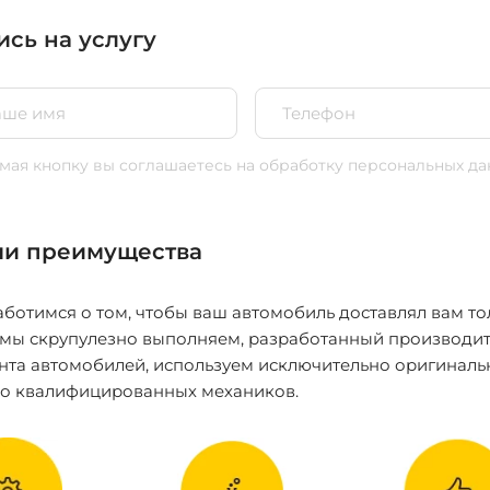
ись на услугу
ая кнопку вы соглашаетесь
на обработку персональных да
и преимущества
ботимся о том, чтобы ваш автомобиль доставлял вам то
 мы скрупулезно выполняем, разработанный производит
нта автомобилей, используем исключительно оригиналь
ко квалифицированных механиков.