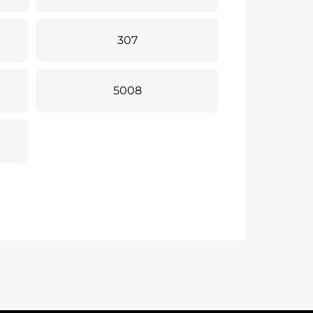
307
5008