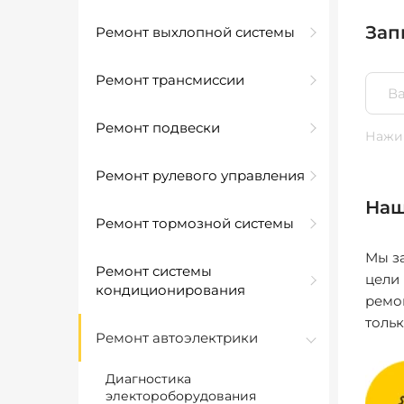
Зап
Ремонт выхлопной системы
Ремонт трансмиссии
Ремонт подвески
Нажим
Ремонт рулевого управления
Наш
Ремонт тормозной системы
Мы за
Ремонт системы
цели
кондиционирования
ремо
толь
Ремонт автоэлектрики
Диагностика
электороборудования