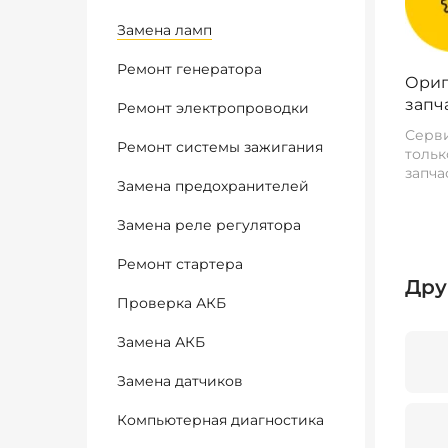
Замена ламп
Ремонт генератора
Ориг
запч
Ремонт электропроводки
Серви
Ремонт системы зажигания
тольк
запча
Замена предохранителей
Замена реле регулятора
Ремонт стартера
Дру
Проверка АКБ
Замена АКБ
Замена датчиков
Компьютерная диагностика