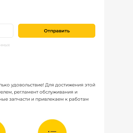
Отправить
нных
лько удовольствие! Для достижения этой
елем, регламент обслуживания и
ные запчасти и привлекаем к работам