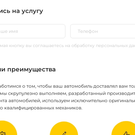
ись на услугу
ая кнопку вы соглашаетесь
на обработку персональных да
и преимущества
ботимся о том, чтобы ваш автомобиль доставлял вам то
 мы скрупулезно выполняем, разработанный производит
нта автомобилей, используем исключительно оригиналь
ко квалифицированных механиков.