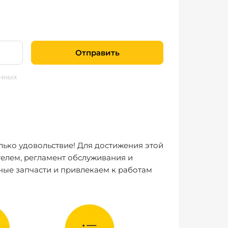
Отправить
нных
лько удовольствие! Для достижения этой
елем, регламент обслуживания и
ные запчасти и привлекаем к работам