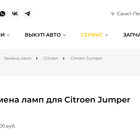
Санкт-Пе
ИИ
ВЫКУП АВТО
СЕРВИС
ЗАПЧ
Замена ламп
Citroen
Citroen Jumper
мена ламп для Citroen Jumper
00 руб.