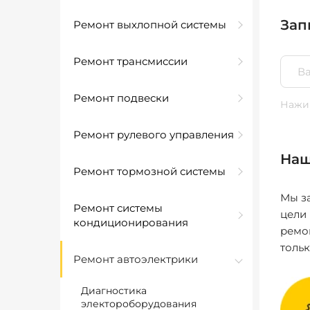
Зап
Ремонт выхлопной системы
Ремонт трансмиссии
Ремонт подвески
Нажим
Ремонт рулевого управления
Наш
Ремонт тормозной системы
Мы за
Ремонт системы
цели
кондиционирования
ремо
толь
Ремонт автоэлектрики
Диагностика
электороборудования