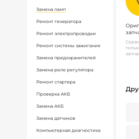
Замена ламп
Ремонт генератора
Ориг
запч
Ремонт электропроводки
Серви
Ремонт системы зажигания
тольк
запча
Замена предохранителей
Замена реле регулятора
Ремонт стартера
Дру
Проверка АКБ
Замена АКБ
Замена датчиков
Компьютерная диагностика