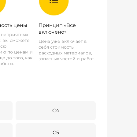
ость цены
Принцип «Все
включено»
о неприятных
: вы сможете
Цена уже включает в
всю
себя стоимость
ию по ценам и
расходных материалов,
е до того, как
запасных частей и работ.
аботы.
C4
C5