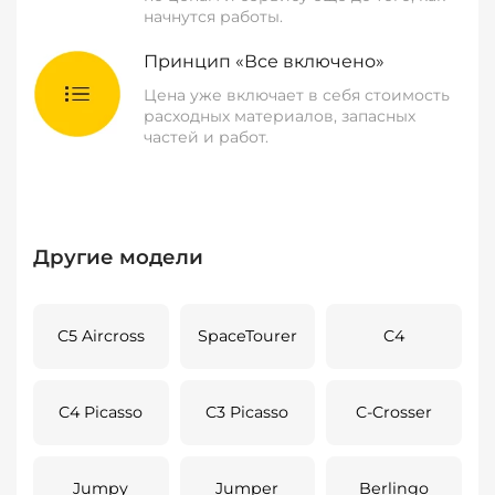
начнутся работы.
Принцип «Все включено»
Цена уже включает в себя стоимость
расходных материалов, запасных
частей и работ.
Другие модели
C5 Aircross
SpaceTourer
C4
C4 Picasso
C3 Picasso
C-Crosser
Jumpy
Jumper
Berlingo