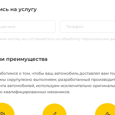
ись на услугу
ая кнопку вы соглашаетесь
на обработку персональных да
и преимущества
ботимся о том, чтобы ваш автомобиль доставлял вам то
 мы скрупулезно выполняем, разработанный производит
нта автомобилей, используем исключительно оригиналь
ко квалифицированных механиков.