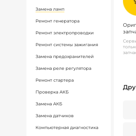
Замена ламп
Ремонт генератора
Ориг
запч
Ремонт электропроводки
Серви
Ремонт системы зажигания
тольк
запча
Замена предохранителей
Замена реле регулятора
Ремонт стартера
Дру
Проверка АКБ
Замена АКБ
Замена датчиков
Компьютерная диагностика