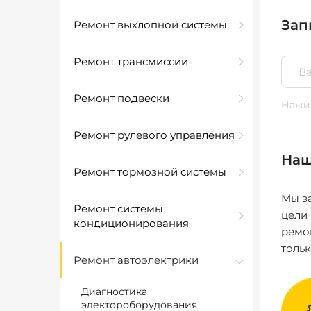
Зап
Ремонт выхлопной системы
Ремонт трансмиссии
Ремонт подвески
Нажим
Ремонт рулевого управления
Наш
Ремонт тормозной системы
Мы за
Ремонт системы
цели
кондиционирования
ремо
толь
Ремонт автоэлектрики
Диагностика
электороборудования