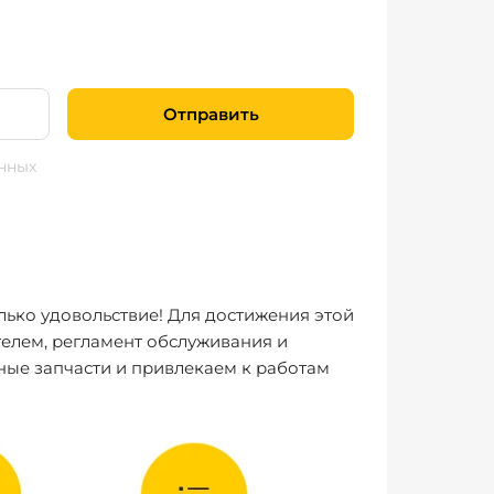
Отправить
нных
лько удовольствие! Для достижения этой
елем, регламент обслуживания и
ные запчасти и привлекаем к работам