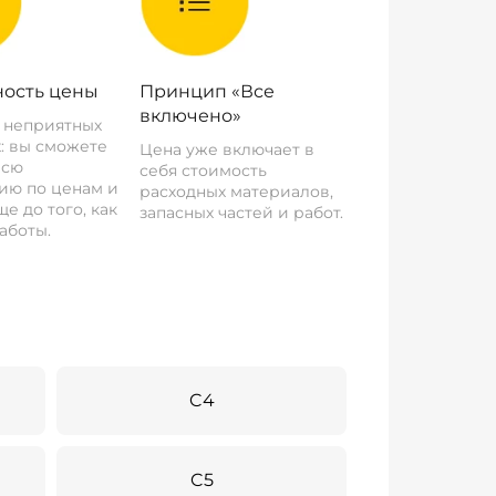
ость цены
Принцип «Все
включено»
о неприятных
: вы сможете
Цена уже включает в
всю
себя стоимость
ию по ценам и
расходных материалов,
е до того, как
запасных частей и работ.
аботы.
C4
C5