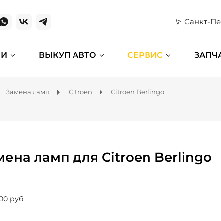
Санкт-Пе
ИИ
ВЫКУП АВТО
СЕРВИС
ЗАПЧ
Замена ламп
Citroen
Citroen Berlingo
мена ламп для Citroen Berlingo
00 руб.