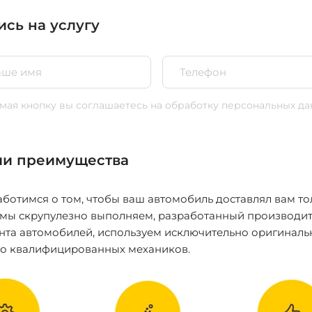
ись на услугу
ая кнопку вы соглашаетесь
на обработку персональных да
и преимущества
ботимся о том, чтобы ваш автомобиль доставлял вам то
 мы скрупулезно выполняем, разработанный производит
нта автомобилей, используем исключительно оригиналь
ко квалифицированных механиков.