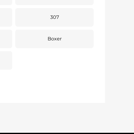
307
Boxer