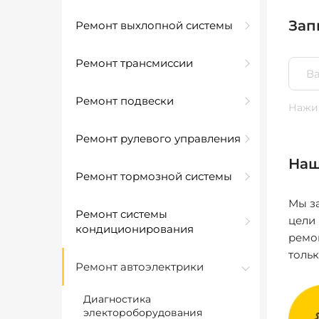
Зап
Ремонт выхлопной системы
Ремонт трансмиссии
Ремонт подвески
Нажим
Ремонт рулевого управления
Наш
Ремонт тормозной системы
Мы за
Ремонт системы
цели
кондиционирования
ремо
толь
Ремонт автоэлектрики
Диагностика
электороборудования