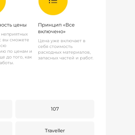
ость цены
Принцип «Все
включено»
о неприятных
: вы сможете
Цена уже включает в
всю
себя стоимость
ию по ценам и
расходных материалов,
е до того, как
запасных частей и работ.
аботы.
107
Traveller