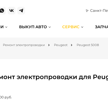
Санкт-Пе
ИИ
ВЫКУП АВТО
СЕРВИС
ЗАПЧ
Ремонт электропроводки
Peugeot
Peugeot 5008
монт электропроводки для Peug
00 руб.