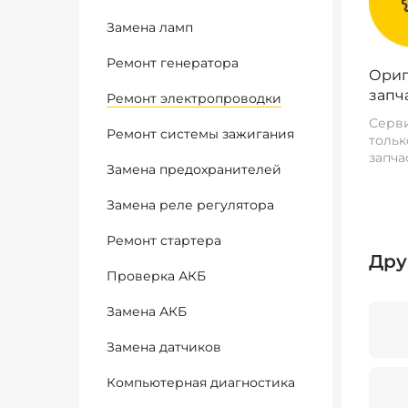
Замена ламп
Ремонт генератора
Ориг
запч
Ремонт электропроводки
Серви
Ремонт системы зажигания
тольк
запча
Замена предохранителей
Замена реле регулятора
Ремонт стартера
Дру
Проверка АКБ
Замена АКБ
Замена датчиков
Компьютерная диагностика