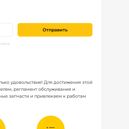
Отправить
нных
лько удовольствие! Для достижения этой
елем, регламент обслуживания и
ные запчасти и привлекаем к работам