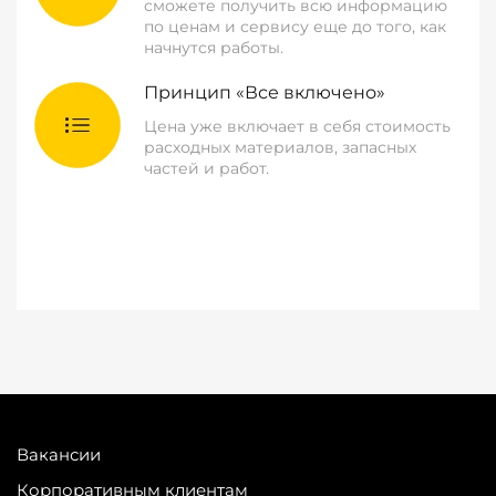
сможете получить всю информацию
по ценам и сервису еще до того, как
начнутся работы.
Принцип «Все включено»
Цена уже включает в себя стоимость
расходных материалов, запасных
частей и работ.
Вакансии
Корпоративным клиентам