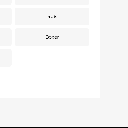
408
Boxer