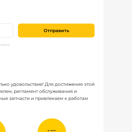
Отправить
нных
лько удовольствие! Для достижения этой
елем, регламент обслуживания и
ные запчасти и привлекаем к работам