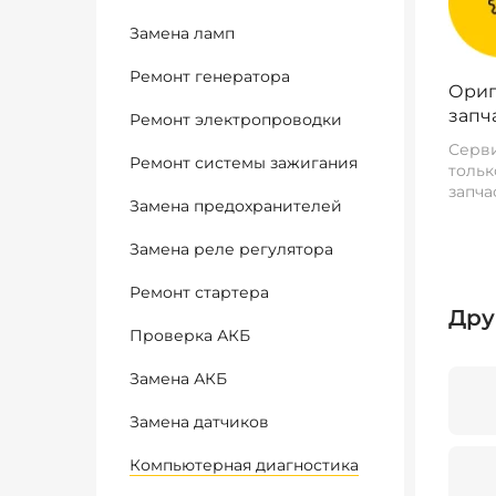
Замена ламп
Ремонт генератора
Ориг
запч
Ремонт электропроводки
Серви
Ремонт системы зажигания
тольк
запча
Замена предохранителей
Замена реле регулятора
Ремонт стартера
Дру
Проверка АКБ
Замена АКБ
Замена датчиков
Компьютерная диагностика