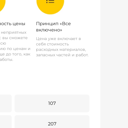
ость цены
Принцип «Все
включено»
о неприятных
: вы сможете
Цена уже включает в
всю
себя стоимость
ию по ценам и
расходных материалов,
е до того, как
запасных частей и работ.
аботы.
107
207