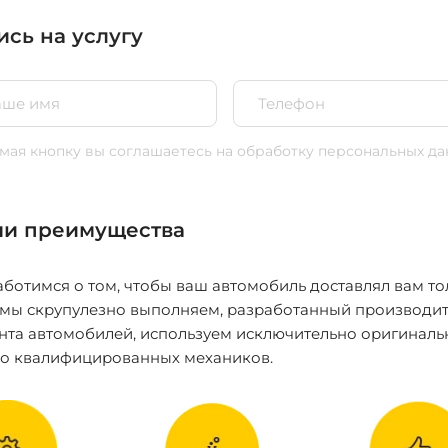
ись на услугу
ая кнопку вы соглашаетесь
на обработку персональных да
и преимущества
ботимся о том, чтобы ваш автомобиль доставлял вам то
 мы скрупулезно выполняем, разработанный производит
нта автомобилей, используем исключительно оригиналь
ко квалифицированных механиков.