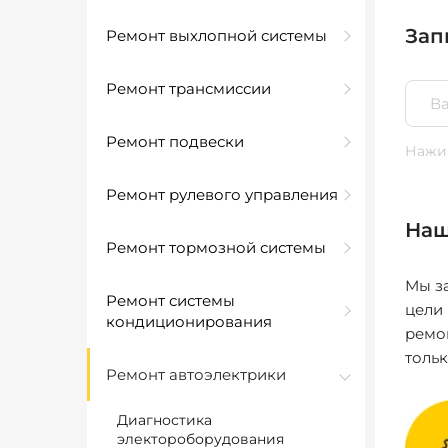
Зап
Ремонт выхлопной системы
Ремонт трансмиссии
Ремонт подвески
Нажим
Ремонт рулевого управления
Наш
Ремонт тормозной системы
Мы за
Ремонт системы
цели
кондиционирования
ремо
толь
Ремонт автоэлектрики
Диагностика
электороборудования