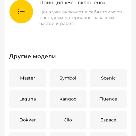
Принцип «Все включено»
Цена уже включает в себя стоимость
расходных материалов, запасных
частей и работ.
Другие модели
Master
Symbol
Scenic
Laguna
Kangoo
Fluence
Dokker
Clio
Espace