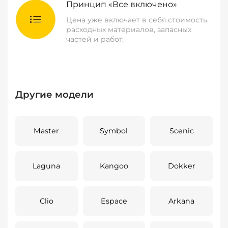
Принцип «Все включено»
Цена уже включает в себя стоимость
расходных материалов, запасных
частей и работ.
Другие модели
Master
Symbol
Scenic
Laguna
Kangoo
Dokker
Clio
Espace
Arkana