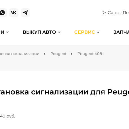
Санкт-Пе
ИИ
ВЫКУП АВТО
СЕРВИС
ЗАПЧ
новка сигнализации
Peugeot
Peugeot 408
тановка сигнализации для Peug
640 руб.