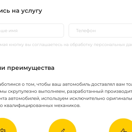
ись на услугу
ая кнопку вы соглашаетесь
на обработку персональных да
и преимущества
ботимся о том, чтобы ваш автомобиль доставлял вам то
 мы скрупулезно выполняем, разработанный производит
нта автомобилей, используем исключительно оригиналь
ко квалифицированных механиков.