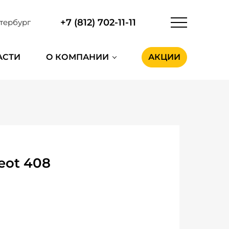
+7 (812) 702-11-11
тербург
АСТИ
О КОМПАНИИ
АКЦИИ
eot 408