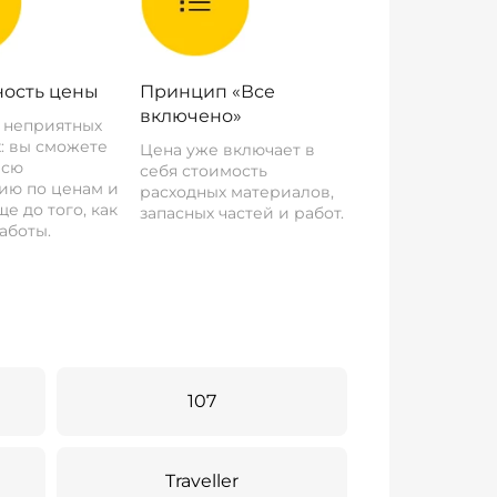
ость цены
Принцип «Все
включено»
о неприятных
: вы сможете
Цена уже включает в
всю
себя стоимость
ию по ценам и
расходных материалов,
е до того, как
запасных частей и работ.
аботы.
107
Traveller