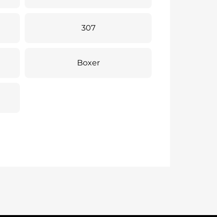
307
Boxer