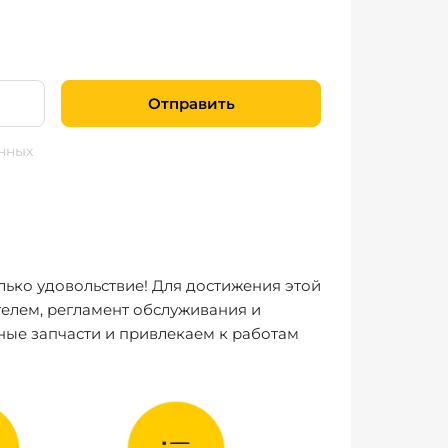
Отправить
нных
лько удовольствие! Для достижения этой
елем, регламент обслуживания и
ные запчасти и привлекаем к работам