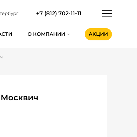
+7 (812) 702-11-11
тербург
АСТИ
О КОМПАНИИ
АКЦИИ
ич
 Москвич