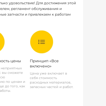
лько удовольствие! Для достижения этой
елем, регламент обслуживания и
ные запчасти и привлекаем к работам
ость цены
Принцип «Все
включено»
о неприятных
: вы сможете
Цена уже включает в
всю
себя стоимость
ию по ценам и
расходных материалов,
е до того, как
запасных частей и работ.
аботы.