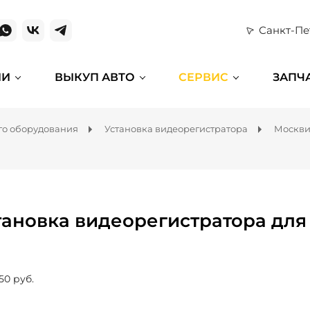
Санкт-Пе
ИИ
ВЫКУП АВТО
СЕРВИС
ЗАПЧ
го оборудования
Установка видеорегистратора
Москв
тановка видеорегистратора для
50 руб.