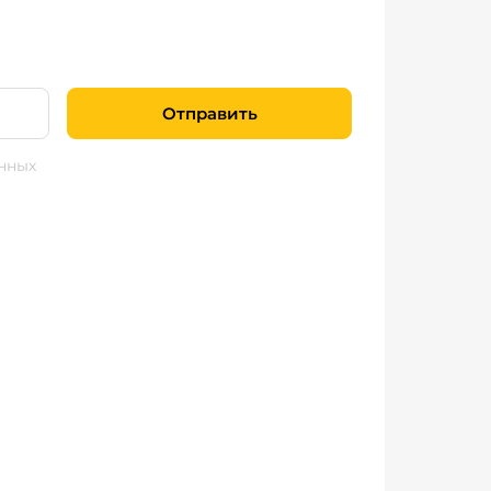
Отправить
нных