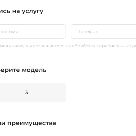
ись на услугу
ая кнопку вы соглашаетесь
на обработку персональных да
ерите модель
3
и преимущества