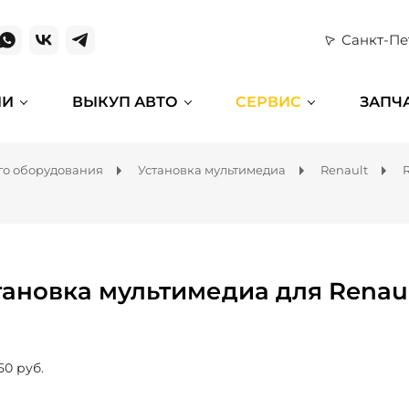
Санкт-Пе
ИИ
ВЫКУП АВТО
СЕРВИС
ЗАПЧ
го оборудования
Установка мультимедиа
Renault
тановка мультимедиа для Renaul
50 руб.