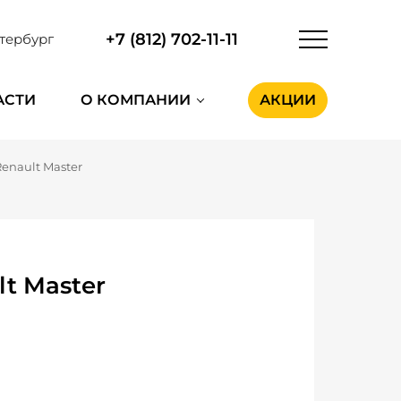
+7 (812) 702-11-11
тербург
АСТИ
О КОМПАНИИ
АКЦИИ
Renault Master
t Master