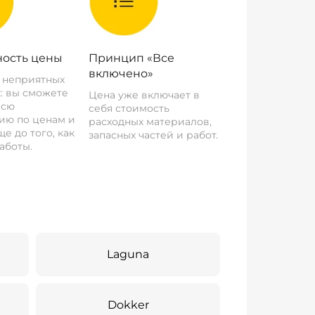
ость цены
Принцип «Все
включено»
о неприятных
: вы сможете
Цена уже включает в
всю
себя стоимость
ию по ценам и
расходных материалов,
е до того, как
запасных частей и работ.
аботы.
Laguna
Dokker