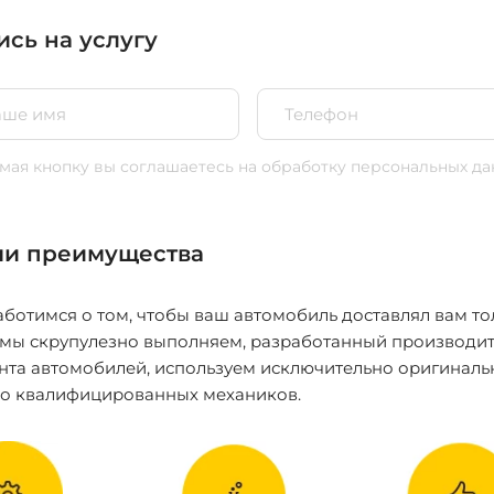
ись на услугу
ая кнопку вы соглашаетесь
на обработку персональных да
и преимущества
ботимся о том, чтобы ваш автомобиль доставлял вам то
 мы скрупулезно выполняем, разработанный производит
нта автомобилей, используем исключительно оригиналь
ко квалифицированных механиков.