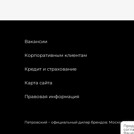
Вакансии
Корпоративным клиентам
Кредит и страхование
Карта сайта
Правовая информация
Петровский − официальный дилер брендов: Москвич, OMODA
Прод
согла
Вашей