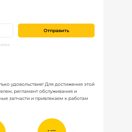
Отправить
нных
лько удовольствие! Для достижения этой
елем, регламент обслуживания и
ные запчасти и привлекаем к работам