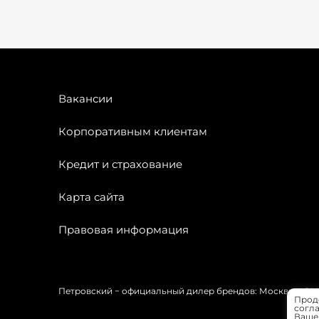
Вакансии
Корпоративным клиентам
Кредит и страхование
Карта сайта
Правовая информация
Петровский − официальный дилер брендов: Москвич, OMODA
Прод
согла
Вашей