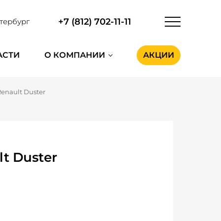
+7 (812) 702-11-11
тербург
АСТИ
О КОМПАНИИ
АКЦИИ
Renault Duster
t Duster