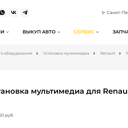
Санкт-Пе
ИИ
ВЫКУП АВТО
СЕРВИС
ЗАПЧ
го оборудования
Установка мультимедиа
Renault
тановка мультимедиа для Renaul
50 руб.