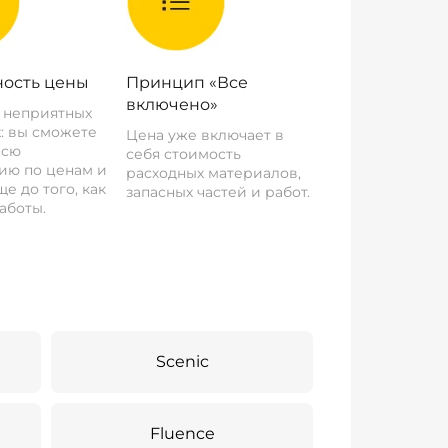
ость цены
Принцип «Все
включено»
о неприятных
: вы сможете
Цена уже включает в
всю
себя стоимость
ию по ценам и
расходных материалов,
е до того, как
запасных частей и работ.
аботы.
Scenic
Fluence