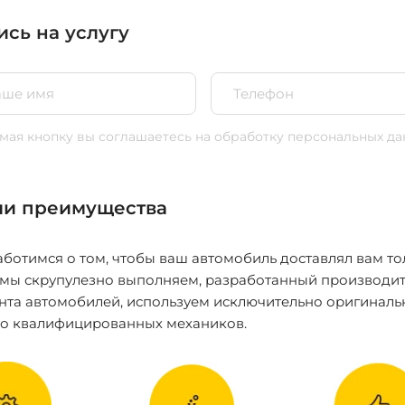
ись на услугу
ая кнопку вы соглашаетесь
на обработку персональных да
и преимущества
ботимся о том, чтобы ваш автомобиль доставлял вам то
 мы скрупулезно выполняем, разработанный производит
нта автомобилей, используем исключительно оригиналь
ко квалифицированных механиков.