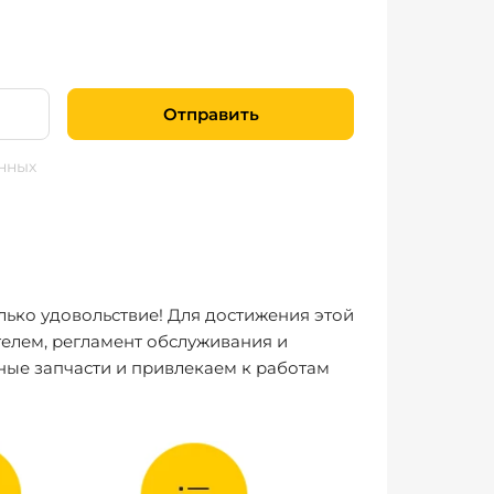
Отправить
нных
лько удовольствие! Для достижения этой
елем, регламент обслуживания и
ные запчасти и привлекаем к работам