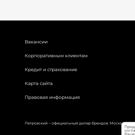
Вакансии
Корпоративным клиентам
Кредит и страхование
Карта сайта
Правовая информация
Петровский − официальный дилер брендов: Москвич, OMODA
Прод
согла
Вашей