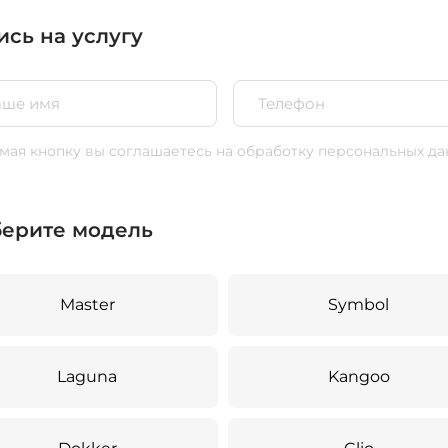
ись на услугу
ая кнопку вы соглашаетесь
на обработку персональных да
ерите модель
Master
Symbol
Laguna
Kangoo