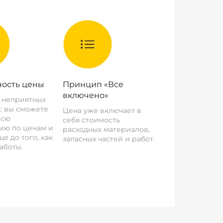
ость цены
Принцип «Все
включено»
о неприятных
: вы сможете
Цена уже включает в
всю
себя стоимость
ию по ценам и
расходных материалов,
е до того, как
запасных частей и работ.
аботы.