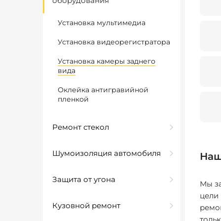
оборудования
Установка мультимедиа
Установка видеорегистратора
Установка камеры заднего
вида
Оклейка антигравийной
пленкой
Ремонт стекол
Шумоизоляция автомобиля
Наш
Защита от угона
Мы за
цели
Кузовной ремонт
ремо
толь