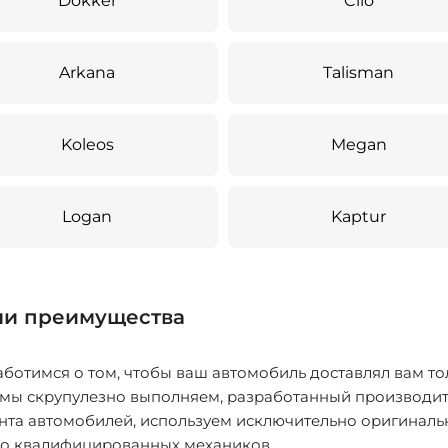
Dokker
Clio
Arkana
Talisman
Koleos
Megan
Logan
Kaptur
и преимущества
ботимся о том, чтобы ваш автомобиль доставлял вам то
 мы скрупулезно выполняем, разработанный производит
нта автомобилей, используем исключительно оригиналь
ко квалифицированных механиков.