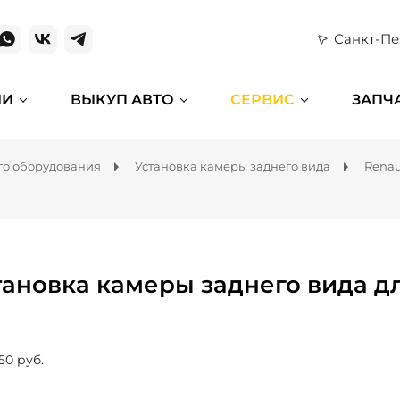
Санкт-Пе
ИИ
ВЫКУП АВТО
СЕРВИС
ЗАПЧ
го оборудования
Установка камеры заднего вида
Renau
тановка камеры заднего вида дл
50 руб.