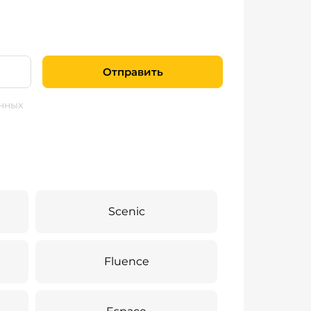
Отправить
нных
Scenic
Fluence