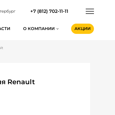
+7 (812) 702-11-11
тербург
АСТИ
О КОМПАНИИ
АКЦИИ
lt
я Renault