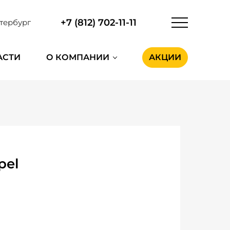
+7 (812) 702-11-11
тербург
АСТИ
О КОМПАНИИ
АКЦИИ
pel