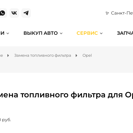
Санкт-Пе
ИИ
ВЫКУП АВТО
СЕРВИС
ЗАПЧ
ие
Замена топливного фильтра
Opel
мена топливного фильтра для O
0 руб.