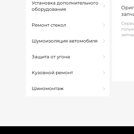
Установка дополнительного
Ориг
оборудования
запч
Серви
Ремонт стекол
тольк
запча
Шумоизоляция автомобиля
Защита от угона
Кузовной ремонт
Шиномонтаж