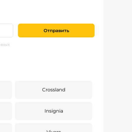
Отправить
нных
Crossland
Insignia