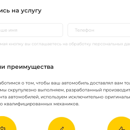
ись на услугу
ая кнопку вы соглашаетесь
на обработку персональных да
и преимущества
ботимся о том, чтобы ваш автомобиль доставлял вам то
 мы скрупулезно выполняем, разработанный производит
нта автомобилей, используем исключительно оригиналь
ко квалифицированных механиков.