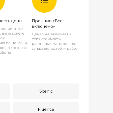
ость цены
Принцип «Все
включено»
о неприятных
: вы сможете
Цена уже включает в
всю
себя стоимость
ию по ценам и
расходных материалов,
е до того, как
запасных частей и работ.
аботы.
Scenic
Fluence