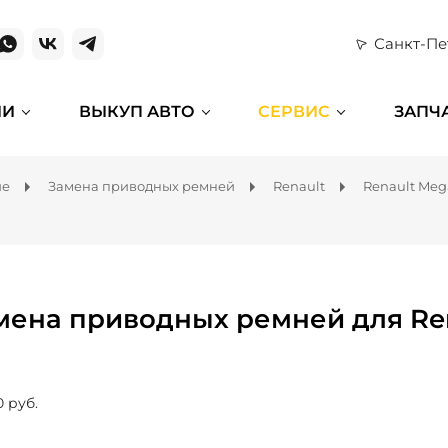
Санкт-Пе
ИИ
ВЫКУП АВТО
СЕРВИС
ЗАПЧ
ие
Замена приводных ремней
Renault
Renault Me
мена приводных ремней для Re
0 руб.