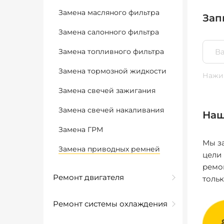
Замена масляного фильтра
Зап
Замена салонного фильтра
Замена топливного фильтра
Замена тормозной жидкости
Нажим
Замена свечей зажигания
Замена свечей накаливания
Наш
Замена ГРМ
Мы за
Замена приводных ремней
цели
ремо
Ремонт двигателя
толь
Ремонт системы охлаждения