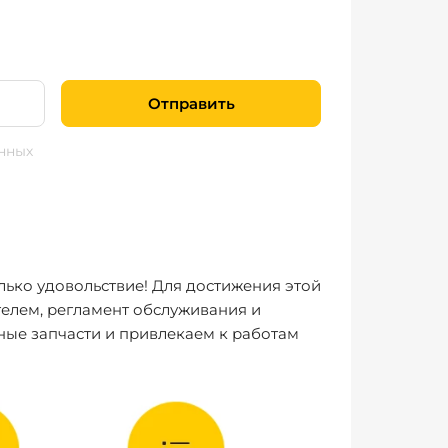
Отправить
нных
лько удовольствие! Для достижения этой
елем, регламент обслуживания и
ные запчасти и привлекаем к работам