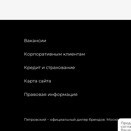
Вакансии
Корпоративным клиентам
Кредит и страхование
Карта сайта
Правовая информация
Петровский − официальный дилер брендов: Москвич, OMODA
Прод
согла
Вашей