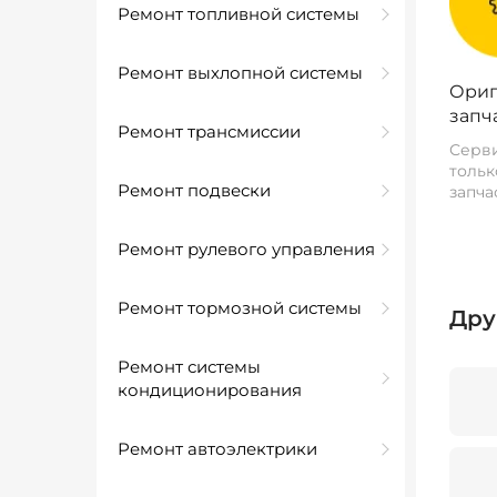
Ремонт топливной системы
Ремонт выхлопной системы
Ориг
запч
Ремонт трансмиссии
Серви
тольк
Ремонт подвески
запча
Ремонт рулевого управления
Ремонт тормозной системы
Дру
Ремонт системы
кондиционирования
Ремонт автоэлектрики