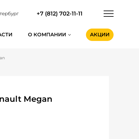
+7 (812) 702-11-11
тербург
АСТИ
О КОМПАНИИ
АКЦИИ
gan
nault Megan