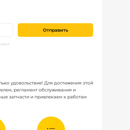
Отправить
нных
лько удовольствие! Для достижения этой
елем, регламент обслуживания и
ные запчасти и привлекаем к работам