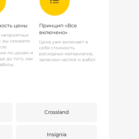
ость цены
Принцип «Все
включено»
о неприятных
: вы сможете
Цена уже включает в
всю
себя стоимость
ию по ценам и
расходных материалов,
е до того, как
запасных частей и работ.
аботы.
Crossland
Insignia