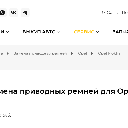
Санкт-Пе
ИИ
ВЫКУП АВТО
СЕРВИС
ЗАПЧ
ие
Замена приводных ремней
Opel
Opel Mokka
мена приводных ремней для Op
0 руб.