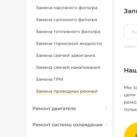
Замена масляного фильтра
Зап
Замена салонного фильтра
Замена топливного фильтра
Замена тормозной жидкости
Нажим
Замена свечей зажигания
Замена свечей накаливания
Наш
Замена ГРМ
Мы за
Замена приводных ремней
цели
ремо
Ремонт двигателя
толь
Ремонт системы охлаждения