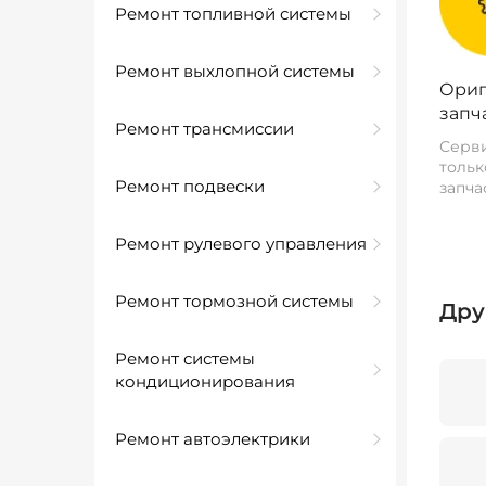
Ремонт топливной системы
Ремонт выхлопной системы
Ориг
запч
Ремонт трансмиссии
Серви
тольк
Ремонт подвески
запча
Ремонт рулевого управления
Ремонт тормозной системы
Дру
Ремонт системы
кондиционирования
Ремонт автоэлектрики