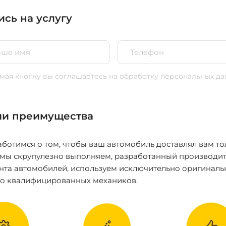
ись на услугу
ая кнопку вы соглашаетесь
на обработку персональных да
и преимущества
ботимся о том, чтобы ваш автомобиль доставлял вам то
 мы скрупулезно выполняем, разработанный производит
нта автомобилей, используем исключительно оригиналь
ко квалифицированных механиков.