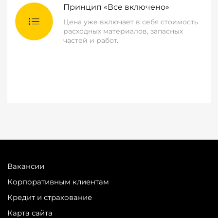
Принцип «Все включено»
Цена уже включает в себя стоимость
расходных материалов, запасных
частей и работ.
Вакансии
Корпоративным клиентам
Кредит и страхование
Карта сайта