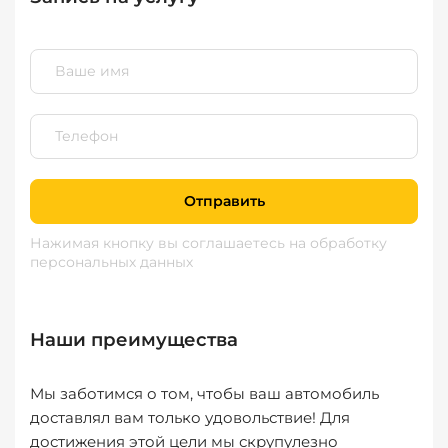
Отправить
Нажимая кнопку вы соглашаетесь
на обработку
персональных данных
Наши преимущества
Мы заботимся о том, чтобы ваш автомобиль
доставлял вам только удовольствие! Для
достижения этой цели мы скрупулезно