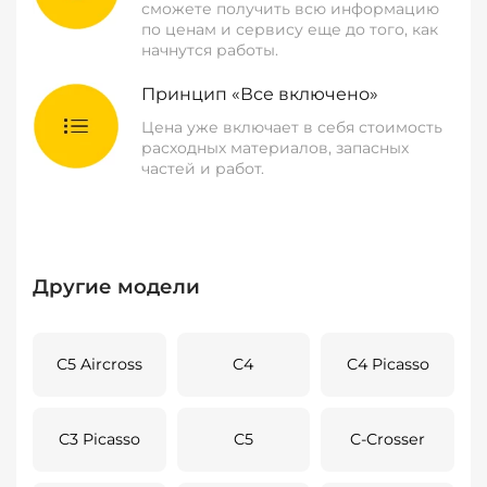
сможете получить всю информацию
по ценам и сервису еще до того, как
начнутся работы.
Принцип «Все включено»
Цена уже включает в себя стоимость
расходных материалов, запасных
частей и работ.
Другие модели
C5 Aircross
C4
C4 Picasso
C3 Picasso
C5
C-Crosser