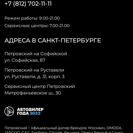
+7 (812) 702-11-11
Режим работы: 9.00-21.00
Сервисные центры: 7.00-21.00
АДРЕСА В САНКТ-ПЕТЕРБУРГЕ
Петровский на Софийской
ул. Софийская, 87
Петровский на Руставели
ул. Руставели, д. 31, корп. 3
Сервисный центр Петровский
Митрофаньевское ш., 30
Петровский − официальный дилер брендов: Москвич, OMODA,
JAECOO, GAC, Forthing, Citroёn, Peugeot, Opel и Renault в Санкт-