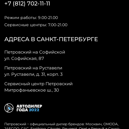
+7 (812) 702-11-11
Режим работы: 9.00-21.00
Сервисные центры: 7.00-21.00
АДРЕСА В САНКТ-ПЕТЕРБУРГЕ
Петровский на Софийской
ул. Софийская, 87
Петровский на Руставели
ул. Руставели, д. 31, корп. 3
Сервисный центр Петровский
Митрофаньевское ш., 30
Петровский − официальный дилер брендов: Москвич, OMODA,
JAECOO, GAC, Forthing, Citroёn, Peugeot, Opel и Renault в Санкт-