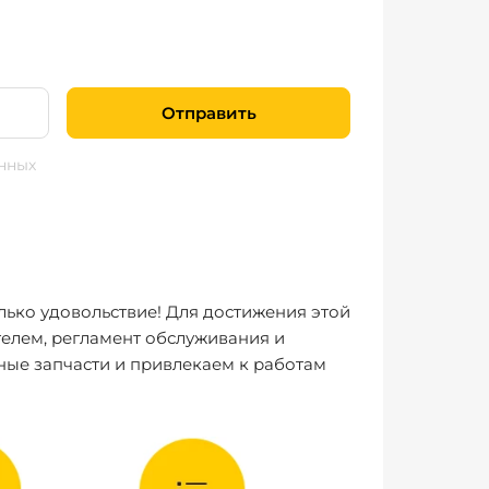
Отправить
нных
лько удовольствие! Для достижения этой
елем, регламент обслуживания и
ные запчасти и привлекаем к работам