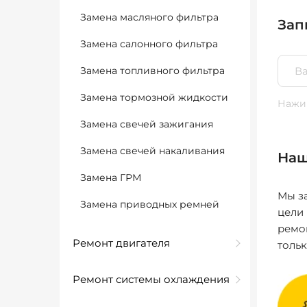
Замена масляного фильтра
Зап
Замена салонного фильтра
Замена топливного фильтра
Замена тормозной жидкости
Нажим
Замена свечей зажигания
Замена свечей накаливания
Наш
Замена ГРМ
Мы за
Замена приводных ремней
цели
ремо
Ремонт двигателя
толь
Ремонт системы охлаждения