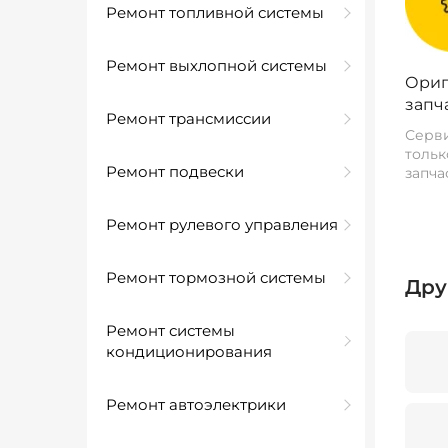
Ремонт топливной системы
Ремонт выхлопной системы
Ориг
запч
Ремонт трансмиссии
Серви
тольк
Ремонт подвески
запча
Ремонт рулевого управления
Ремонт тормозной системы
Дру
Ремонт системы
кондиционирования
Ремонт автоэлектрики