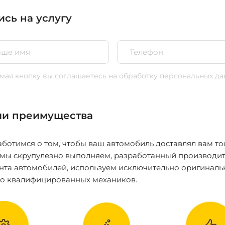
ись на услугу
ая кнопку вы соглашаетесь
на обработку персональных да
и преимущества
ботимся о том, чтобы ваш автомобиль доставлял вам то
 мы скрупулезно выполняем, разработанный производит
нта автомобилей, используем исключительно оригиналь
ко квалифицированных механиков.