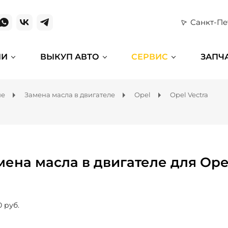
Санкт-Пе
ИИ
ВЫКУП АВТО
СЕРВИС
ЗАПЧ
ие
Замена масла в двигателе
Opel
Opel Vectra
мена масла в двигателе для Opel
0 руб.