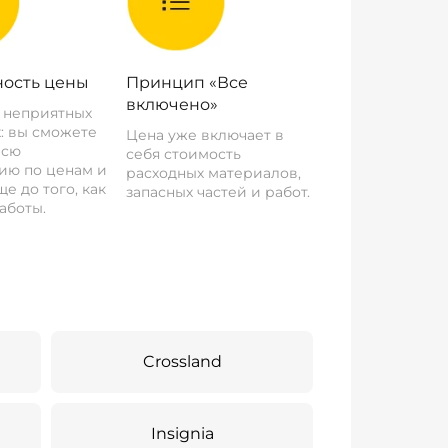
ость цены
Принцип «Все
включено»
о неприятных
: вы сможете
Цена уже включает в
всю
себя стоимость
ию по ценам и
расходных материалов,
е до того, как
запасных частей и работ.
аботы.
Crossland
Insignia