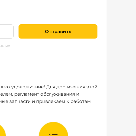
Отправить
нных
лько удовольствие! Для достижения этой
елем, регламент обслуживания и
ные запчасти и привлекаем к работам