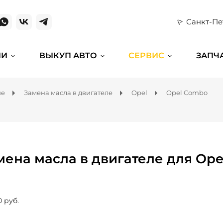
Санкт-Пе
ИИ
ВЫКУП АВТО
СЕРВИС
ЗАПЧ
ие
Замена масла в двигателе
Opel
Opel Combo
мена масла в двигателе для Op
0 руб.