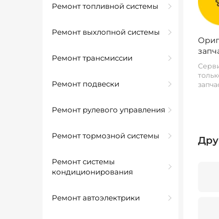
Ремонт топливной системы
Ремонт выхлопной системы
Ориг
запч
Ремонт трансмиссии
Серви
тольк
Ремонт подвески
запча
Ремонт рулевого управления
Ремонт тормозной системы
Дру
Ремонт системы
кондиционирования
Ремонт автоэлектрики