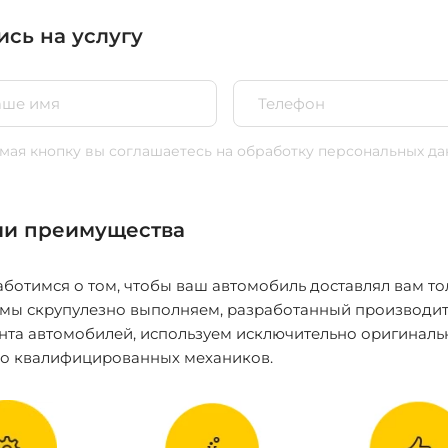
ись на услугу
ая кнопку вы соглашаетесь
на обработку персональных да
и преимущества
ботимся о том, чтобы ваш автомобиль доставлял вам то
 мы скрупулезно выполняем, разработанный производит
нта автомобилей, используем исключительно оригиналь
ко квалифицированных механиков.