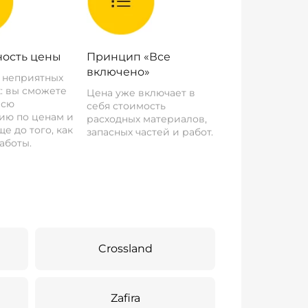
ость цены
Принцип «Все
включено»
о неприятных
: вы сможете
Цена уже включает в
всю
себя стоимость
ию по ценам и
расходных материалов,
е до того, как
запасных частей и работ.
аботы.
Crossland
Zafira