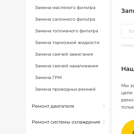
Замена масляного фильтра
Зап
Замена салонного фильтра
Замена топливного фильтра
Замена тормозной жидкости
Нажим
Замена свечей зажигания
Замена свечей накаливания
Наш
Замена ГРМ
Мы за
Замена приводных ремней
цели
ремо
Ремонт двигателя
толь
Ремонт системы охлаждения