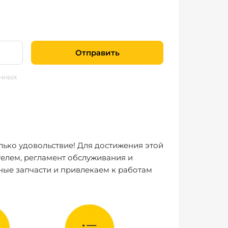
Отправить
нных
лько удовольствие! Для достижения этой
елем, регламент обслуживания и
ные запчасти и привлекаем к работам