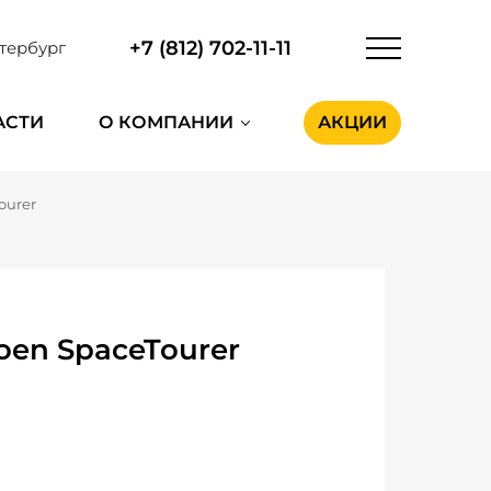
+7 (812) 702-11-11
тербург
АСТИ
О КОМПАНИИ
АКЦИИ
ourer
oen SpaceTourer