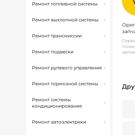
Ремонт топливной системы
Ремонт выхлопной системы
Ориг
запч
Ремонт трансмиссии
Серви
тольк
Ремонт подвески
запча
Ремонт рулевого управления
Ремонт тормозной системы
Дру
Ремонт системы
кондиционирования
Ремонт автоэлектрики