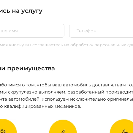
ись на услугу
ая кнопку вы соглашаетесь
на обработку персональных да
и преимущества
ботимся о том, чтобы ваш автомобиль доставлял вам то
 мы скрупулезно выполняем, разработанный производит
нта автомобилей, используем исключительно оригиналь
ко квалифицированных механиков.