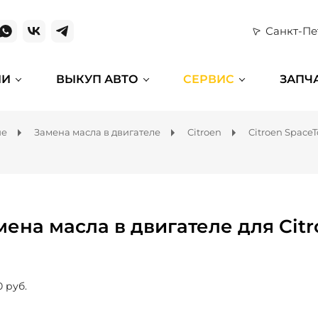
Санкт-Пе
ИИ
ВЫКУП АВТО
СЕРВИС
ЗАПЧ
ие
Замена масла в двигателе
Citroen
Citroen SpaceT
мена масла в двигателе для Citr
0 руб.