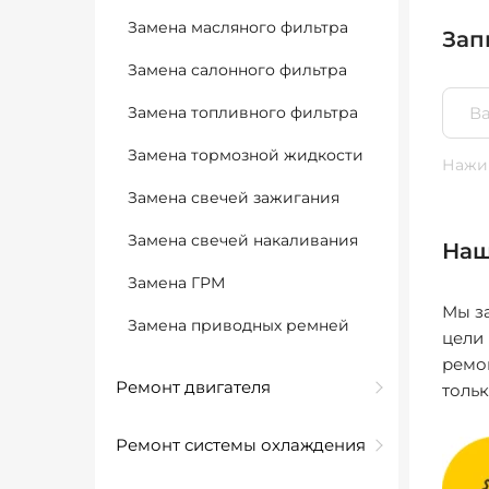
Замена масляного фильтра
Зап
Замена салонного фильтра
Замена топливного фильтра
Замена тормозной жидкости
Нажим
Замена свечей зажигания
Замена свечей накаливания
Наш
Замена ГРМ
Мы за
Замена приводных ремней
цели
ремо
Ремонт двигателя
толь
Ремонт системы охлаждения