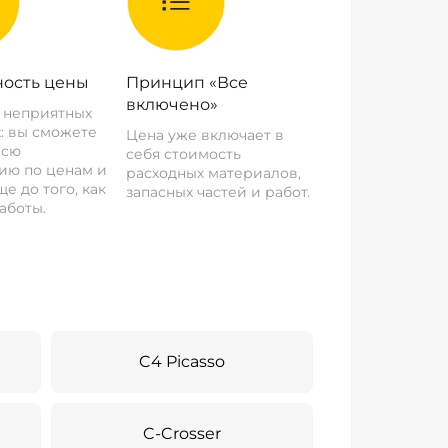
ость цены
Принцип «Все
включено»
о неприятных
: вы сможете
Цена уже включает в
всю
себя стоимость
ию по ценам и
расходных материалов,
е до того, как
запасных частей и работ.
аботы.
C4 Picasso
C-Crosser