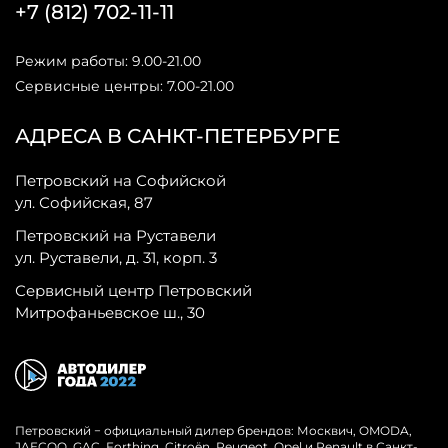
+7 (812) 702-11-11
Режим работы: 9.00-21.00
Сервисные центры: 7.00-21.00
АДРЕСА В САНКТ-ПЕТЕРБУРГЕ
Петровский на Софийской
ул. Софийская, 87
Петровский на Руставели
ул. Руставели, д. 31, корп. 3
Сервисный центр Петровский
Митрофаньевское ш., 30
Петровский − официальный дилер брендов: Москвич, OMODA,
JAECOO, GAC, Forthing, Citroёn, Peugeot, Opel и Renault в Санкт-