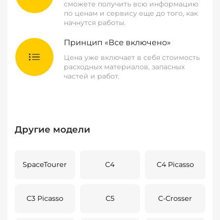
сможете получить всю информацию
по ценам и сервису еще до того, как
начнутся работы.
Принцип «Все включено»
Цена уже включает в себя стоимость
расходных материалов, запасных
частей и работ.
Другие модели
SpaceTourer
C4
C4 Picasso
C3 Picasso
C5
C-Crosser