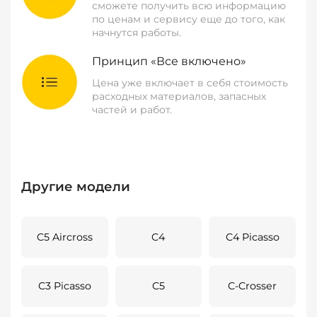
сможете получить всю информацию
по ценам и сервису еще до того, как
начнутся работы.
Принцип «Все включено»
Цена уже включает в себя стоимость
расходных материалов, запасных
частей и работ.
Другие модели
C5 Aircross
C4
C4 Picasso
C3 Picasso
C5
C-Crosser