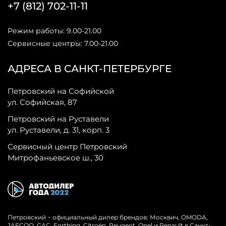
+7 (812) 702-11-11
Режим работы: 9.00-21.00
Сервисные центры: 7.00-21.00
АДРЕСА В САНКТ-ПЕТЕРБУРГЕ
Петровский на Софийской
ул. Софийская, 87
Петровский на Руставели
ул. Руставели, д. 31, корп. 3
Сервисный центр Петровский
Митрофаньевское ш., 30
Петровский − официальный дилер брендов: Москвич, OMODA,
JAECOO, GAC, Forthing, Citroёn, Peugeot, Opel и Renault в Санкт-