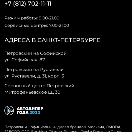
+7 (812) 702-11-11
Режим работы: 9.00-21.00
Сервисные центры: 7.00-21.00
АДРЕСА В САНКТ-ПЕТЕРБУРГЕ
Петровский на Софийской
ул. Софийская, 87
Петровский на Руставели
ул. Руставели, д. 31, корп. 3
Сервисный центр Петровский
Митрофаньевское ш., 30
Петровский − официальный дилер брендов: Москвич, OMODA,
JAECOO, GAC, Forthing, Citroёn, Peugeot, Opel и Renault в Санкт-