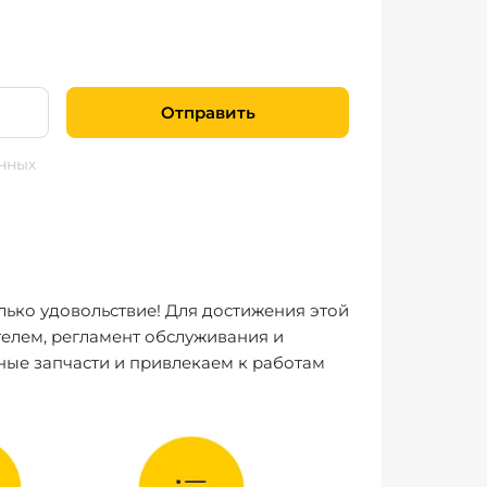
Отправить
нных
лько удовольствие! Для достижения этой
елем, регламент обслуживания и
ные запчасти и привлекаем к работам