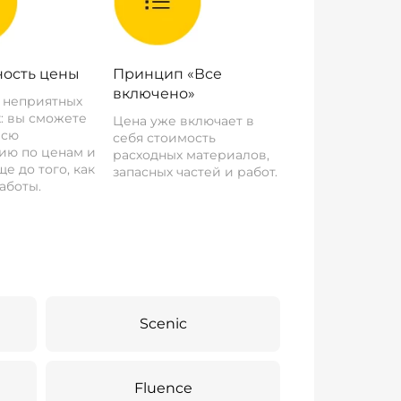
ость цены
Принцип «Все
включено»
о неприятных
: вы сможете
Цена уже включает в
всю
себя стоимость
ию по ценам и
расходных материалов,
е до того, как
запасных частей и работ.
аботы.
Scenic
Fluence