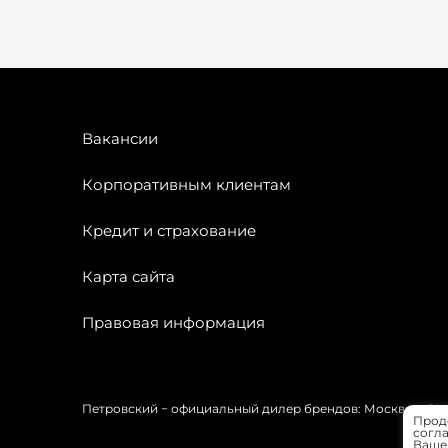
Вакансии
Корпоративным клиентам
Кредит и страхование
Карта сайта
Правовая информация
Петровский − официальный дилер брендов: Москвич, OMODA
Прод
согла
Вашей