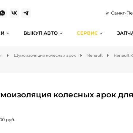
Санкт-Пе
ИИ
ВЫКУП АВТО
СЕРВИС
ЗАПЧ
ля
Шумоизоляция колесных арок
Renault
Renault K
моизоляция колесных арок для 
00 руб.