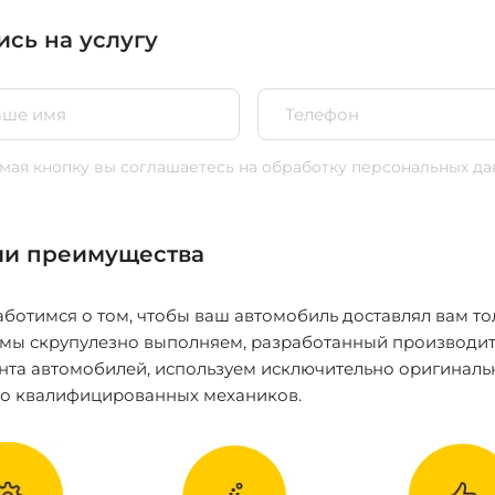
ись на услугу
ая кнопку вы соглашаетесь
на обработку персональных да
и преимущества
ботимся о том, чтобы ваш автомобиль доставлял вам то
 мы скрупулезно выполняем, разработанный производит
нта автомобилей, используем исключительно оригиналь
ко квалифицированных механиков.