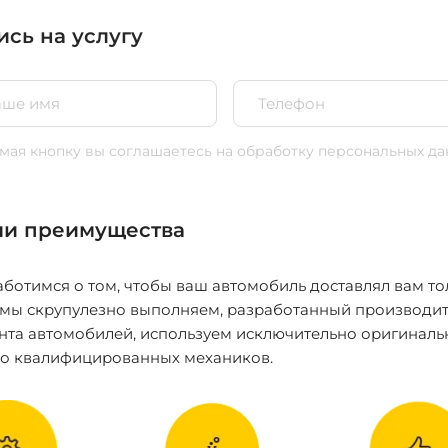
ись на услугу
ая кнопку вы соглашаетесь
на обработку персональных да
и преимущества
ботимся о том, чтобы ваш автомобиль доставлял вам то
 мы скрупулезно выполняем, разработанный производит
нта автомобилей, используем исключительно оригиналь
ко квалифицированных механиков.