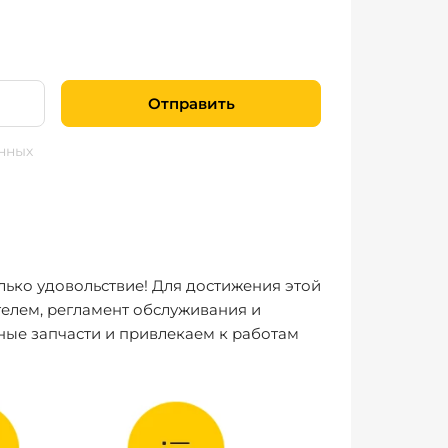
Отправить
нных
лько удовольствие! Для достижения этой
елем, регламент обслуживания и
ные запчасти и привлекаем к работам