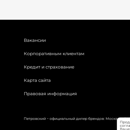
Вакансии
Корпоративным клиентам
Кредит и страхование
Карта сайта
Правовая информация
Петровский − официальный дилер брендов: Москвич, OMODA
Прод
согла
Вашей