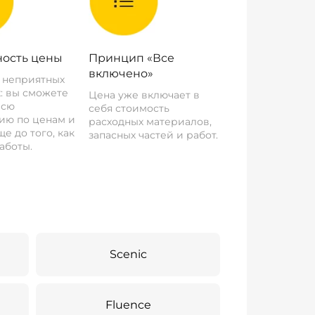
ость цены
Принцип «Все
включено»
о неприятных
: вы сможете
Цена уже включает в
всю
себя стоимость
ию по ценам и
расходных материалов,
е до того, как
запасных частей и работ.
аботы.
Scenic
Fluence