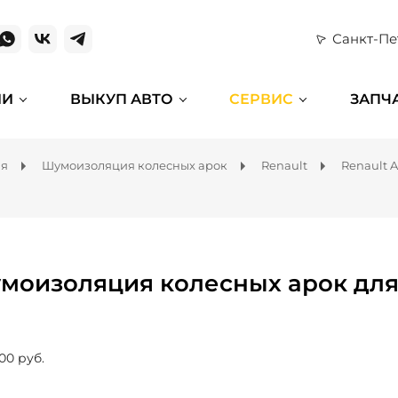
Санкт-Пе
ИИ
ВЫКУП АВТО
СЕРВИС
ЗАПЧ
ля
Шумоизоляция колесных арок
Renault
Renault 
моизоляция колесных арок для 
00 руб.