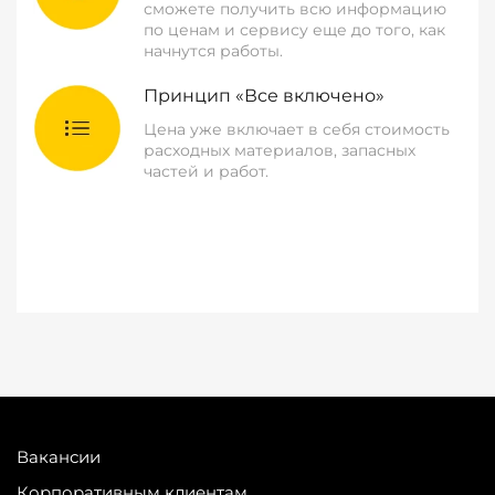
сможете получить всю информацию
по ценам и сервису еще до того, как
начнутся работы.
Принцип «Все включено»
Цена уже включает в себя стоимость
расходных материалов, запасных
частей и работ.
Вакансии
Корпоративным клиентам