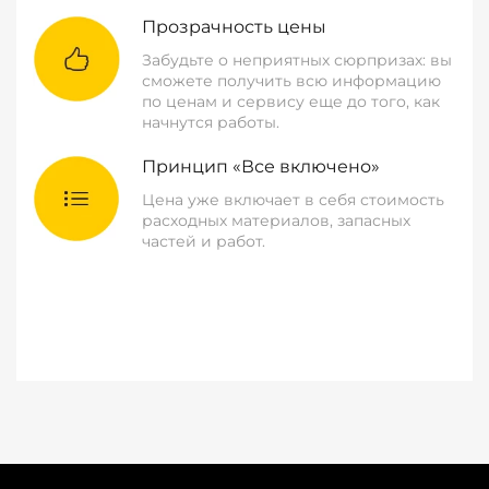
Прозрачность цены
Забудьте о неприятных сюрпризах: вы
сможете получить всю информацию
по ценам и сервису еще до того, как
начнутся работы.
Принцип «Все включено»
Цена уже включает в себя стоимость
расходных материалов, запасных
частей и работ.